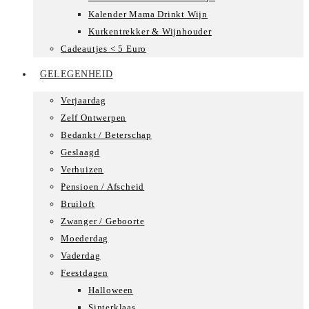
Kalender Mama Drinkt Wijn
Kurkentrekker & Wijnhouder
Cadeautjes < 5 Euro
GELEGENHEID
Verjaardag
Zelf Ontwerpen
Bedankt / Beterschap
Geslaagd
Verhuizen
Pensioen / Afscheid
Bruiloft
Zwanger / Geboorte
Moederdag
Vaderdag
Feestdagen
Halloween
Sinterklaas