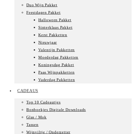
Duo Wijn Pakket
Feestdagen Pakket
Halloween Pakket
Sinterklaas Pakket
Kerst Pakketten
Nieuwjaar
Valentijn Pakketten
Moederdag Pakketten
Koningsdag Pakket
Paas Wijnpakketten
Vaderdag Pakketten
CADEAUS
Top 10 Cadeautjes
Bonboekjes Digitale Downloads
Glas / Mok
Tassen
Wijnviltje / Onderzetter