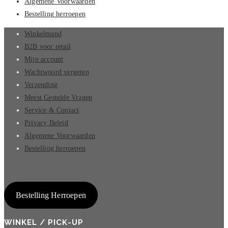
Algemene Voorwaarden
Bestelling herroepen
Winkelmand
B2B voor retail
Mijn account
Wachtwoord vergeten
Verzending
Meest Gestelde Vragen
Service & Contact
Privacy Beleid
Algemene Voorwaarden
Bestelling herroepen
Bestelling Herroepen
WINKEL / PICK-UP