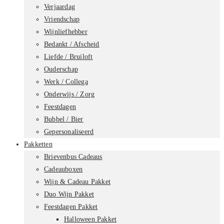
Verjaardag
Vriendschap
Wijnliefhebber
Bedankt / Afscheid
Liefde / Bruiloft
Ouderschap
Werk / Collega
Onderwijs / Zorg
Feestdagen
Bubbel / Bier
Gepersonaliseerd
Pakketten
Brievenbus Cadeaus
Cadeauboxen
Wijn & Cadeau Pakket
Duo Wijn Pakket
Feestdagen Pakket
Halloween Pakket