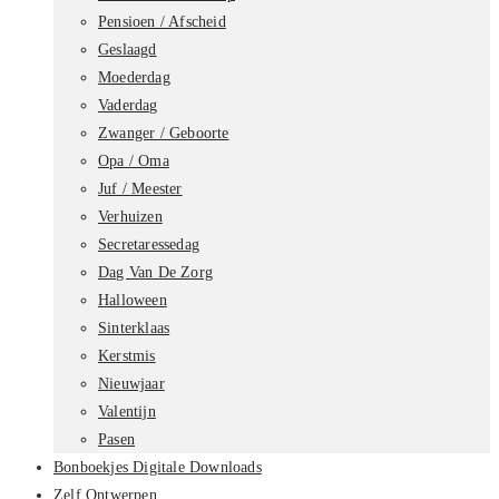
Pensioen / Afscheid
Geslaagd
Moederdag
Vaderdag
Zwanger / Geboorte
Opa / Oma
Juf / Meester
Verhuizen
Secretaressedag
Dag Van De Zorg
Halloween
Sinterklaas
Kerstmis
Nieuwjaar
Valentijn
Pasen
Bonboekjes Digitale Downloads
Zelf Ontwerpen