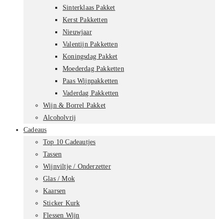
Sinterklaas Pakket
Kerst Pakketten
Nieuwjaar
Valentijn Pakketten
Koningsdag Pakket
Moederdag Pakketten
Paas Wijnpakketten
Vaderdag Pakketten
Wijn & Borrel Pakket
Alcoholvrij
Cadeaus
Top 10 Cadeautjes
Tassen
Wijnviltje / Onderzetter
Glas / Mok
Kaarsen
Sticker Kurk
Flessen Wijn