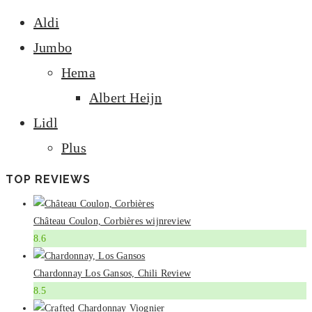
Aldi
Jumbo
Hema
Albert Heijn
Lidl
Plus
TOP REVIEWS
Château Coulon, Corbières wijnreview
8.6
Chardonnay Los Gansos, Chili Review
8.5