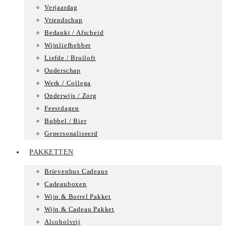
Verjaardag
Vriendschap
Bedankt / Afscheid
Wijnliefhebber
Liefde / Bruiloft
Ouderschap
Werk / Collega
Onderwijs / Zorg
Feestdagen
Bubbel / Bier
Gepersonaliseerd
PAKKETTEN
Brievenbus Cadeaus
Cadeauboxen
Wijn & Borrel Pakket
Wijn & Cadeau Pakket
Alcoholvrij