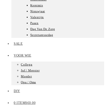
Kerstmis
Nieuwjaar
Valentijn
Pasen
Dag Van De Zorg
Secretaressedag
SALE
VOOR WIE
Collega
Juf / Meester
Moeder
Opa / Oma
DIY
0 ITEMS
€0.00