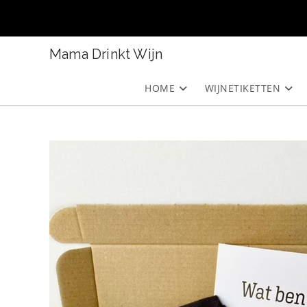
Ga
naar
inhoud
Mama Drinkt Wijn
HOME
WIJNETIKETTEN