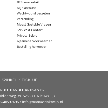
B2B voor retail
Mijn account
Wachtwoord vergeten
Verzending
Meest Gestelde Vragen
Service & Contact
Privacy Beleid
Algemene Voorwaarden
Bestelling herroepen
WINKEL / PICK-UP
ROOTHANDEL ARTISAN BV
iddelweg 39, 5253 CE Nieuwkuijk
6-40597696 / info@mamadrinktwijn.nl