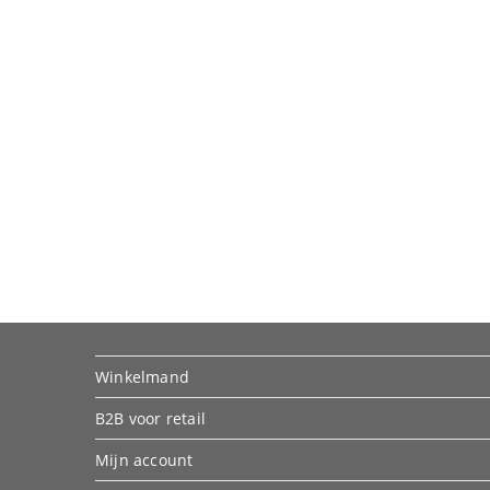
Winkelmand
B2B voor retail
Mijn account