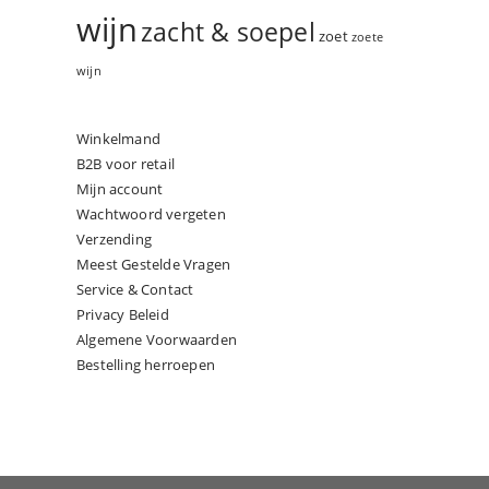
wijn
zacht & soepel
zoet
zoete
wijn
Winkelmand
B2B voor retail
Mijn account
Wachtwoord vergeten
Verzending
Meest Gestelde Vragen
Service & Contact
Privacy Beleid
Algemene Voorwaarden
Bestelling herroepen