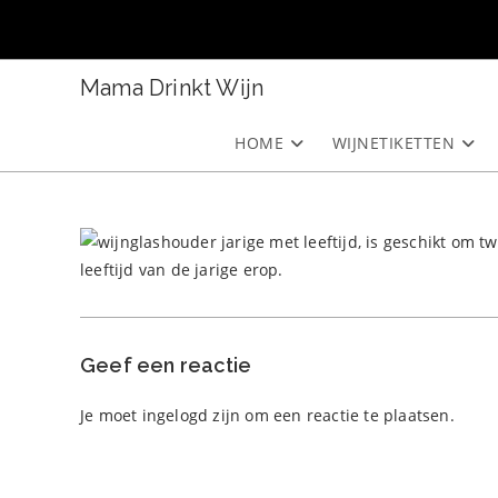
Ga
naar
inhoud
Mama Drinkt Wijn
HOME
WIJNETIKETTEN
Geef een reactie
Je moet
ingelogd zijn
om een reactie te plaatsen.