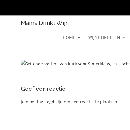
Ga
naar
inhoud
Mama Drinkt Wijn
HOME
WIJNETIKETTEN
Geef een reactie
Je moet
ingelogd zijn
om een reactie te plaatsen.