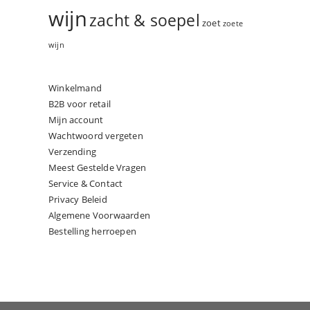
wijn
zacht & soepel
zoet
zoete
wijn
Winkelmand
B2B voor retail
Mijn account
Wachtwoord vergeten
Verzending
Meest Gestelde Vragen
Service & Contact
Privacy Beleid
Algemene Voorwaarden
Bestelling herroepen