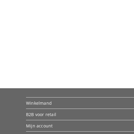
Winkelmand
B2B voor retail
Mijn account