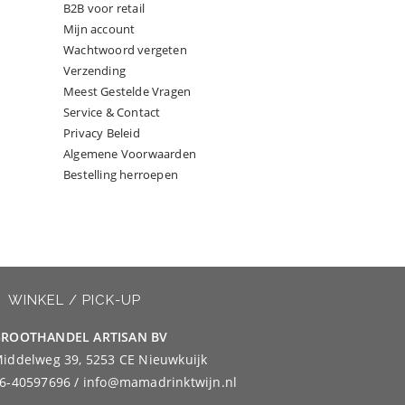
B2B voor retail
Mijn account
Wachtwoord vergeten
Verzending
Meest Gestelde Vragen
Service & Contact
Privacy Beleid
Algemene Voorwaarden
Bestelling herroepen
WINKEL / PICK-UP
ROOTHANDEL ARTISAN BV
iddelweg 39, 5253 CE Nieuwkuijk
6-40597696 / info@mamadrinktwijn.nl