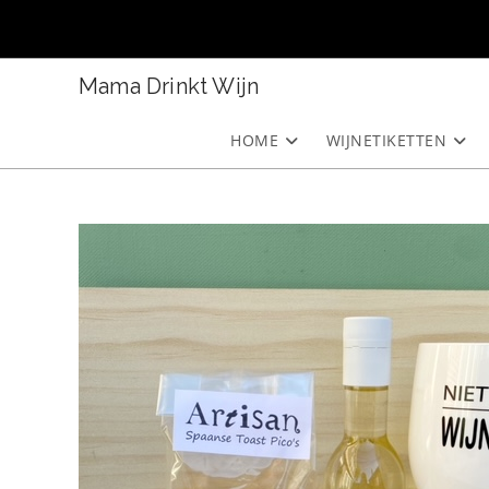
Ga
naar
inhoud
Mama Drinkt Wijn
HOME
WIJNETIKETTEN