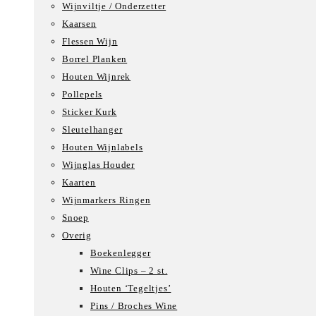
Wijnviltje / Onderzetter
Kaarsen
Flessen Wijn
Borrel Planken
Houten Wijnrek
Pollepels
Sticker Kurk
Sleutelhanger
Houten Wijnlabels
Wijnglas Houder
Kaarten
Wijnmarkers Ringen
Snoep
Overig
Boekenlegger
Wine Clips – 2 st.
Houten ‘Tegeltjes’
Pins / Broches Wine