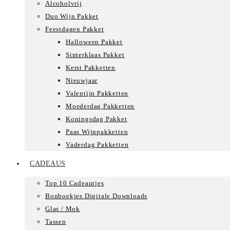
Alcoholvrij
Duo Wijn Pakket
Feestdagen Pakket
Halloween Pakket
Sinterklaas Pakket
Kerst Pakketten
Nieuwjaar
Valentijn Pakketten
Moederdag Pakketten
Koningsdag Pakket
Paas Wijnpakketten
Vaderdag Pakketten
CADEAUS
Top 10 Cadeautjes
Bonboekjes Digitale Downloads
Glas / Mok
Tassen