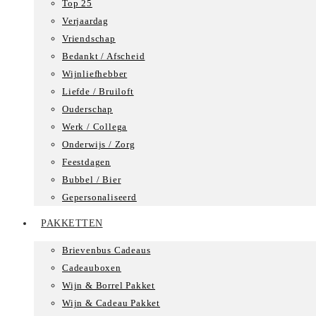
Top 25
Verjaardag
Vriendschap
Bedankt / Afscheid
Wijnliefhebber
Liefde / Bruiloft
Ouderschap
Werk / Collega
Onderwijs / Zorg
Feestdagen
Bubbel / Bier
Gepersonaliseerd
PAKKETTEN
Brievenbus Cadeaus
Cadeauboxen
Wijn & Borrel Pakket
Wijn & Cadeau Pakket