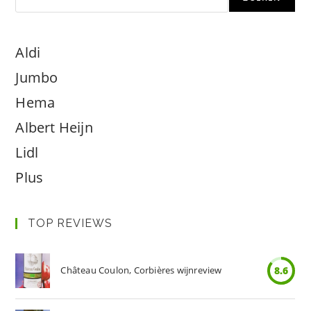
Aldi
Jumbo
Hema
Albert Heijn
Lidl
Plus
TOP REVIEWS
Château Coulon, Corbières wijnreview
8.6