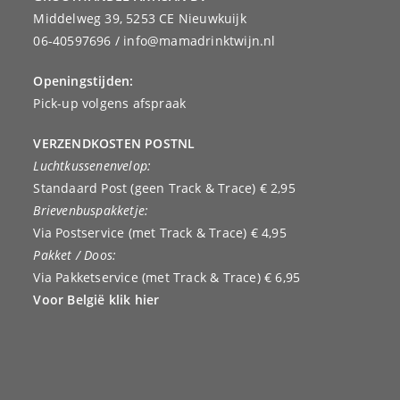
Middelweg 39, 5253 CE Nieuwkuijk
06-40597696 / info@mamadrinktwijn.nl
Openingstijden:
Pick-up volgens afspraak
VERZENDKOSTEN POSTNL
Luchtkussenenvelop:
Standaard Post (geen Track & Trace) € 2,95
Brievenbuspakketje:
Via Postservice (met Track & Trace) € 4,95
Pakket / Doos:
Via Pakketservice (met Track & Trace) € 6,95
Voor België klik hier