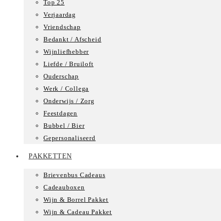
Top 25
Verjaardag
Vriendschap
Bedankt / Afscheid
Wijnliefhebber
Liefde / Bruiloft
Ouderschap
Werk / Collega
Onderwijs / Zorg
Feestdagen
Bubbel / Bier
Gepersonaliseerd
PAKKETTEN
Brievenbus Cadeaus
Cadeauboxen
Wijn & Borrel Pakket
Wijn & Cadeau Pakket