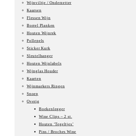
Wijnviltje / Onderzetter
Kaarsen
Flessen Wijn
Borrel Planken
Houten Wijnrek
Pollepels
Sticker Kurk
Sleutelhanger
Houten Wijnlabels
Wijnglas Houder
Kaarten
Wijnmarkers Ringen
Snoep
Overig
Boekenlegger
Wine Clips – 2 st.
Houten ‘Tegeltjes’
Pins / Broches Wine