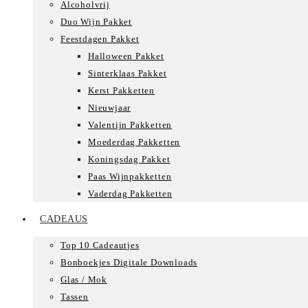
Alcoholvrij
Duo Wijn Pakket
Feestdagen Pakket
Halloween Pakket
Sinterklaas Pakket
Kerst Pakketten
Nieuwjaar
Valentijn Pakketten
Moederdag Pakketten
Koningsdag Pakket
Paas Wijnpakketten
Vaderdag Pakketten
CADEAUS
Top 10 Cadeautjes
Bonboekjes Digitale Downloads
Glas / Mok
Tassen