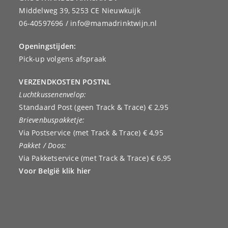
Middelweg 39, 5253 CE Nieuwkuijk
06-40597696 / info@mamadrinktwijn.nl
Openingstijden:
Pick-up volgens afspraak
VERZENDKOSTEN POSTNL
Luchtkussenenvelop:
Standaard Post (geen Track & Trace) € 2,95
Brievenbuspakketje:
Via Postservice (met Track & Trace) € 4,95
Pakket / Doos:
Via Pakketservice (met Track & Trace) € 6,95
Voor België klik hier