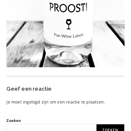
Geef een reactie
Je moet
ingelogd zijn
om een reactie te plaatsen.
Zoeken
ZOEKEN