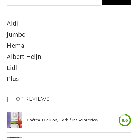
Aldi
Jumbo
Hema
Albert Heijn
Lidl
Plus
TOP REVIEWS
Château Coulon, Corbières wijnreview
8.6