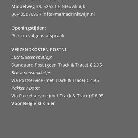
Middelweg 39, 5253 CE Nieuwkuijk
06-40597696 / info@mamadrinktwijn.nl
Openingstijden:
Pick-up volgens afspraak
VERZENDKOSTEN POSTNL
Luchtkussenenvelop:
Standaard Post (geen Track & Trace) € 2,95
Brievenbuspakketje:
Via Postservice (met Track & Trace) € 4,95
Pakket / Doos:
Via Pakketservice (met Track & Trace) € 6,95
Voor België klik hier