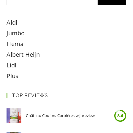
Aldi
Jumbo
Hema
Albert Heijn
Lidl
Plus
TOP REVIEWS
Château Coulon, Corbières wijnreview
8.6