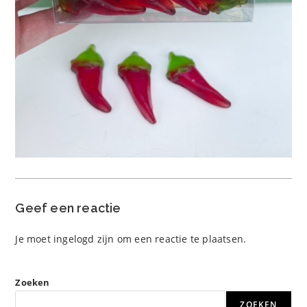
Geef een reactie
Je moet
ingelogd zijn
om een reactie te plaatsen.
Zoeken
ZOEKEN