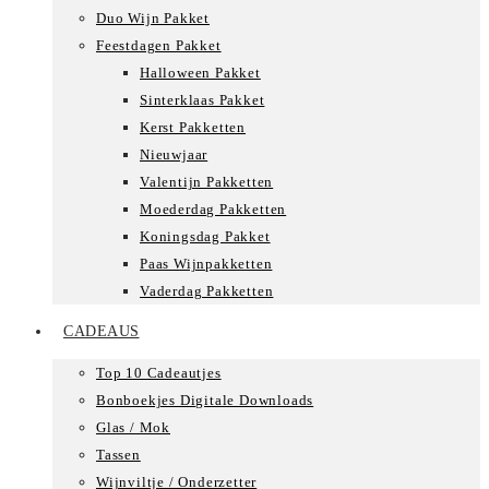
Duo Wijn Pakket
Feestdagen Pakket
Halloween Pakket
Sinterklaas Pakket
Kerst Pakketten
Nieuwjaar
Valentijn Pakketten
Moederdag Pakketten
Koningsdag Pakket
Paas Wijnpakketten
Vaderdag Pakketten
CADEAUS
Top 10 Cadeautjes
Bonboekjes Digitale Downloads
Glas / Mok
Tassen
Wijnviltje / Onderzetter