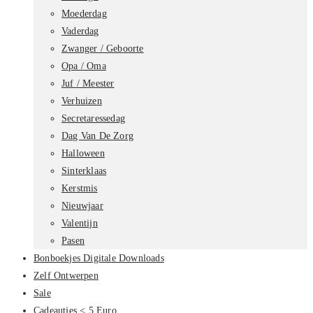
Moederdag
Vaderdag
Zwanger / Geboorte
Opa / Oma
Juf / Meester
Verhuizen
Secretaressedag
Dag Van De Zorg
Halloween
Sinterklaas
Kerstmis
Nieuwjaar
Valentijn
Pasen
Bonboekjes Digitale Downloads
Zelf Ontwerpen
Sale
Cadeautjes < 5 Euro