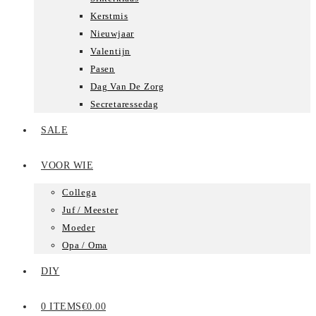
Kerstmis
Nieuwjaar
Valentijn
Pasen
Dag Van De Zorg
Secretaressedag
SALE
VOOR WIE
Collega
Juf / Meester
Moeder
Opa / Oma
DIY
0 ITEMS
€0.00