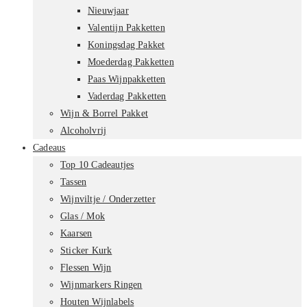
Nieuwjaar
Valentijn Pakketten
Koningsdag Pakket
Moederdag Pakketten
Paas Wijnpakketten
Vaderdag Pakketten
Wijn & Borrel Pakket
Alcoholvrij
Cadeaus
Top 10 Cadeautjes
Tassen
Wijnviltje / Onderzetter
Glas / Mok
Kaarsen
Sticker Kurk
Flessen Wijn
Wijnmarkers Ringen
Houten Wijnlabels