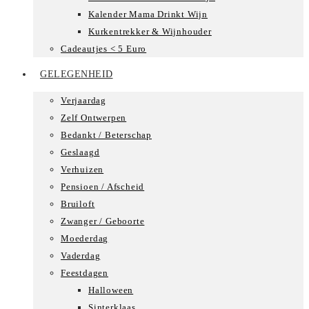
Kalender Mama Drinkt Wijn
Kurkentrekker & Wijnhouder
Cadeautjes < 5 Euro
GELEGENHEID
Verjaardag
Zelf Ontwerpen
Bedankt / Beterschap
Geslaagd
Verhuizen
Pensioen / Afscheid
Bruiloft
Zwanger / Geboorte
Moederdag
Vaderdag
Feestdagen
Halloween
Sinterklaas