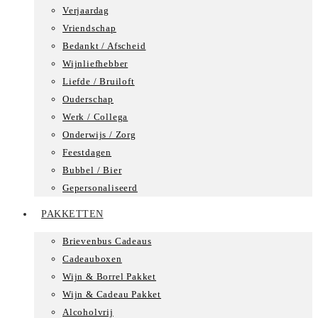
Verjaardag
Vriendschap
Bedankt / Afscheid
Wijnliefhebber
Liefde / Bruiloft
Ouderschap
Werk / Collega
Onderwijs / Zorg
Feestdagen
Bubbel / Bier
Gepersonaliseerd
PAKKETTEN
Brievenbus Cadeaus
Cadeauboxen
Wijn & Borrel Pakket
Wijn & Cadeau Pakket
Alcoholvrij