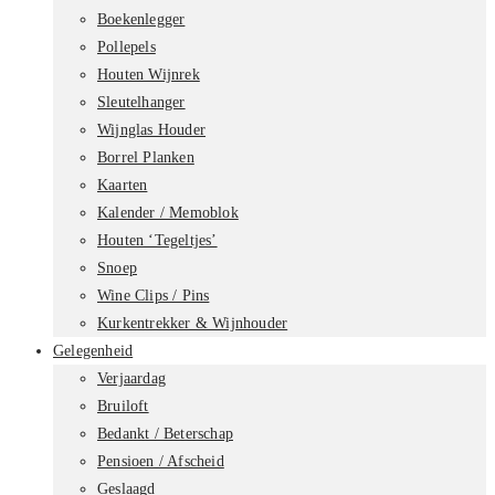
Boekenlegger
Pollepels
Houten Wijnrek
Sleutelhanger
Wijnglas Houder
Borrel Planken
Kaarten
Kalender / Memoblok
Houten ‘Tegeltjes’
Snoep
Wine Clips / Pins
Kurkentrekker & Wijnhouder
Gelegenheid
Verjaardag
Bruiloft
Bedankt / Beterschap
Pensioen / Afscheid
Geslaagd