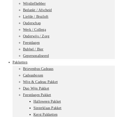
Wijnliefhebber
Bedankt / Afscheid
Liefde / Bruiloft
Ouderschap
Werk / Collega
Onderwijs / Zorg
Feestdagen
Bubbel / Bier
Gepersonaliseerd
Pakketten
Brievenbus Cadeaus
Cadeauboxen
Wijn & Cadeau Pakket
Duo Wijn Pakket
Feestdagen Pakket
Halloween Pakket
Sinterklaas Pakket
Kerst Pakketten