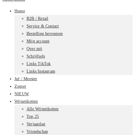
Home
B2B / Retail
Service & Contact
Bestelling herroepen
Mijn account
Over mij
Schrijfsels
Links TikTok
Links Instagram
Juf / Meester
Zomer
NIEUW
Wijnetiketten
Alle Wijnetiketten
Top 25
Verjaardag
Vriendschap