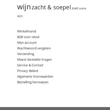
wijn
zacht & soepel
zoet
zoete
wijn
Winkelmand
B2B voor retail
Mijn account
Wachtwoord vergeten
Verzending
Meest Gestelde Vragen
Service & Contact
Privacy Beleid
Algemene Voorwaarden
Bestelling herroepen