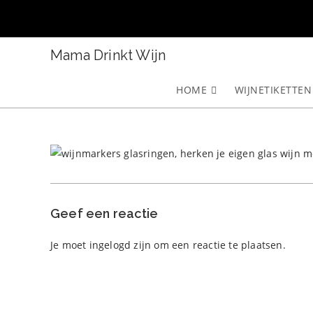
Ga
naar
inhoud
Mama Drinkt Wijn
HOME
WIJNETIKETTEN
Geef een reactie
Je moet
ingelogd zijn
om een reactie te plaatsen.