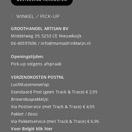
WINKEL / PICK-UP
GROOTHANDEL ARTISAN BV
Middelweg 39, 5253 CE Nieuwkuijk
06-40597696 / info@mamadrinktwijn.nl
Openingstijden:
Pick-up volgens afspraak
VERZENDKOSTEN POSTNL
Luchtkussenenvelop:
Standaard Post (geen Track & Trace) € 2,95
Brievenbuspakketje:
Via Postservice (met Track & Trace) € 4,95
Pakket / Doos:
Via Pakketservice (met Track & Trace) € 6,95
Voor België klik hier