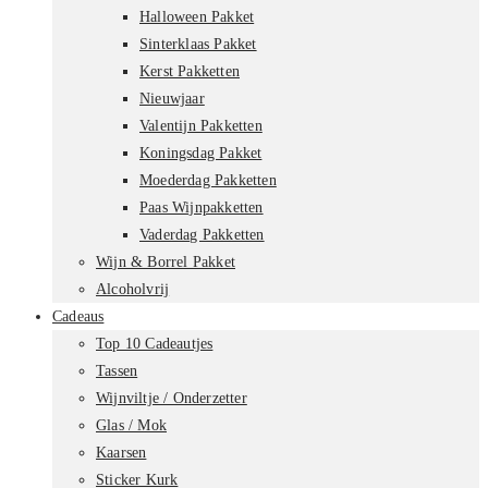
Halloween Pakket
Sinterklaas Pakket
Kerst Pakketten
Nieuwjaar
Valentijn Pakketten
Koningsdag Pakket
Moederdag Pakketten
Paas Wijnpakketten
Vaderdag Pakketten
Wijn & Borrel Pakket
Alcoholvrij
Cadeaus
Top 10 Cadeautjes
Tassen
Wijnviltje / Onderzetter
Glas / Mok
Kaarsen
Sticker Kurk