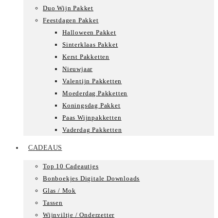
Duo Wijn Pakket
Feestdagen Pakket
Halloween Pakket
Sinterklaas Pakket
Kerst Pakketten
Nieuwjaar
Valentijn Pakketten
Moederdag Pakketten
Koningsdag Pakket
Paas Wijnpakketten
Vaderdag Pakketten
CADEAUS
Top 10 Cadeautjes
Bonboekjes Digitale Downloads
Glas / Mok
Tassen
Wijnviltje / Onderzetter