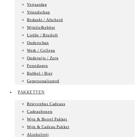
Verjaardag
Vriendschap
Bedankt / Afscheid
Wijnliefhebber
Liefde / Bruiloft
Ouderschap
Werk / Collega
Onderwijs / Zorg
Feestdagen
Bubbel / Bier
Gepersonaliseerd
PAKKETTEN
Brievenbus Cadeaus
Cadeauboxen
Wijn & Borrel Pakket
Wijn & Cadeau Pakket
Alcoholvrij