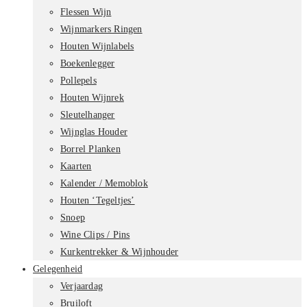
Flessen Wijn
Wijnmarkers Ringen
Houten Wijnlabels
Boekenlegger
Pollepels
Houten Wijnrek
Sleutelhanger
Wijnglas Houder
Borrel Planken
Kaarten
Kalender / Memoblok
Houten ‘Tegeltjes’
Snoep
Wine Clips / Pins
Kurkentrekker & Wijnhouder
Gelegenheid
Verjaardag
Bruiloft