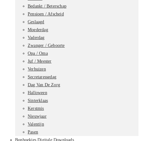
Bedankt / Beterschap
Pensioen / Afscheid
Geslaagd
Moederdag
Vaderdag
Zwanger / Geboorte
Opa / Oma
Juf / Meester
Verhuizen
Secretaressedag
Dag Van De Zorg
Halloween
Sinterklaas
Kerstmis
Nieuwjaar
Valentijn
Pasen
Bonboekjes Digitale Downloads