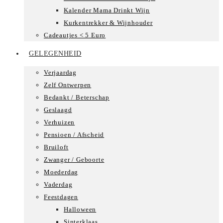
Kalender Mama Drinkt Wijn
Kurkentrekker & Wijnhouder
Cadeautjes < 5 Euro
GELEGENHEID
Verjaardag
Zelf Ontwerpen
Bedankt / Beterschap
Geslaagd
Verhuizen
Pensioen / Afscheid
Bruiloft
Zwanger / Geboorte
Moederdag
Vaderdag
Feestdagen
Halloween
Sinterklaas