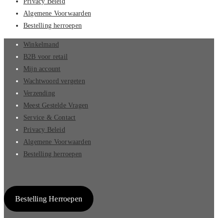
Privacy Beleid
Algemene Voorwaarden
Bestelling herroepen
Winkelmand
B2B voor retail
Mijn account
Wachtwoord vergeten
Verzending
Meest Gestelde Vragen
Service & Contact
Privacy Beleid
Algemene Voorwaarden
Bestelling herroepen
Bestelling Herroepen