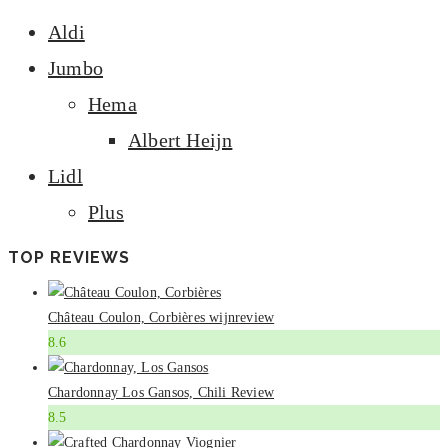
Aldi
Jumbo
Hema
Albert Heijn
Lidl
Plus
TOP REVIEWS
Château Coulon, Corbières wijnreview
8.6
Chardonnay Los Gansos, Chili Review
8.5