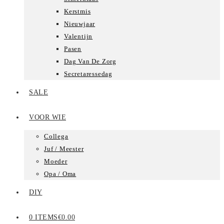
Kerstmis
Nieuwjaar
Valentijn
Pasen
Dag Van De Zorg
Secretaressedag
SALE
VOOR WIE
Collega
Juf / Meester
Moeder
Opa / Oma
DIY
0 ITEMS
€0.00