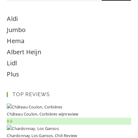
Aldi
Jumbo
Hema
Albert Heijn
Lidl
Plus
TOP REVIEWS
Château Coulon, Corbières wijnreview
8.6
Chardonnay Los Gansos, Chili Review