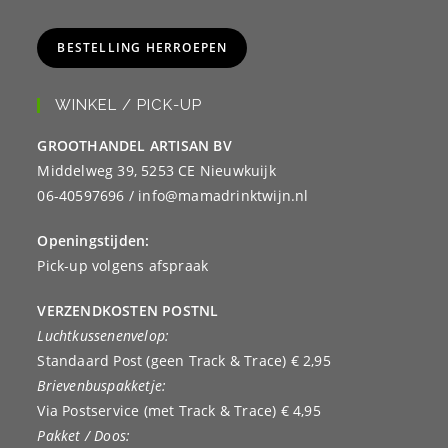
BESTELLING HERROEPEN
WINKEL / PICK-UP
GROOTHANDEL ARTISAN BV
Middelweg 39, 5253 CE Nieuwkuijk
06-40597696 / info@mamadrinktwijn.nl
Openingstijden:
Pick-up volgens afspraak
VERZENDKOSTEN POSTNL
Luchtkussenenvelop:
Standaard Post (geen Track & Trace) € 2,95
Brievenbuspakketje:
Via Postservice (met Track & Trace) € 4,95
Pakket / Doos: