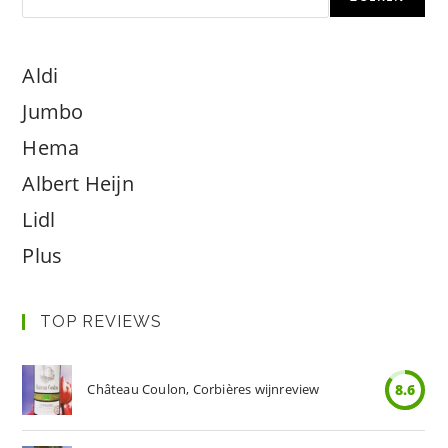
Aldi
Jumbo
Hema
Albert Heijn
Lidl
Plus
TOP REVIEWS
Château Coulon, Corbières wijnreview
8.6