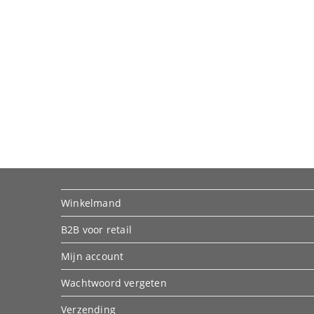
Winkelmand
B2B voor retail
Mijn account
Wachtwoord vergeten
Verzending