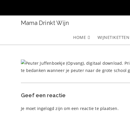
Ga
naar
inhoud
Mama Drinkt Wijn
HOME
WIJNETIKETTEN
Geef een reactie
Je moet
ingelogd zijn
om een reactie te plaatsen.