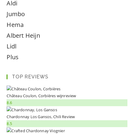
Aldi
Jumbo
Hema
Albert Heijn
Lidl
Plus
TOP REVIEWS
Château Coulon, Corbières wijnreview
8.6
Chardonnay Los Gansos, Chili Review
8.5