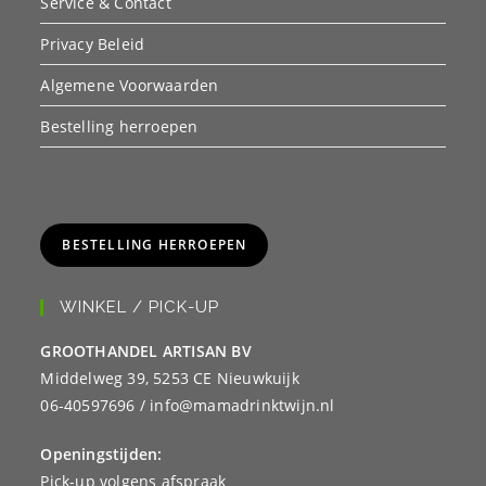
Service & Contact
Privacy Beleid
Algemene Voorwaarden
Bestelling herroepen
BESTELLING HERROEPEN
WINKEL / PICK-UP
GROOTHANDEL ARTISAN BV
Middelweg 39, 5253 CE Nieuwkuijk
06-40597696 / info@mamadrinktwijn.nl
Openingstijden:
Pick-up volgens afspraak