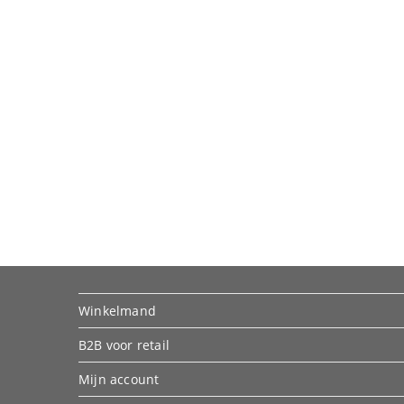
Winkelmand
B2B voor retail
Mijn account