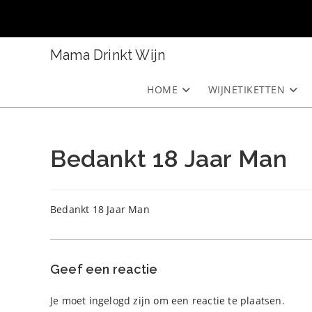
Ga
naar
inhoud
Mama Drinkt Wijn
HOME
WIJNETIKETTEN
Bedankt 18 Jaar Man
Bedankt 18 Jaar Man
Geef een reactie
Je moet
ingelogd zijn
om een reactie te plaatsen.