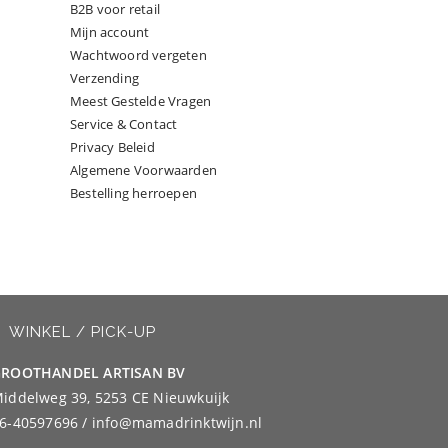
B2B voor retail
Mijn account
Wachtwoord vergeten
Verzending
Meest Gestelde Vragen
Service & Contact
Privacy Beleid
Algemene Voorwaarden
Bestelling herroepen
WINKEL / PICK-UP
ROOTHANDEL ARTISAN BV
iddelweg 39, 5253 CE Nieuwkuijk
6-40597696 / info@mamadrinktwijn.nl