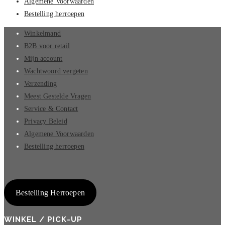
Algemene Voorwaarden
Bestelling herroepen
Winkelmand
B2B voor retail
Mijn account
Wachtwoord vergeten
Verzending
Meest Gestelde Vragen
Service & Contact
Privacy Beleid
Algemene Voorwaarden
Bestelling herroepen
Bestelling Herroepen
WINKEL / PICK-UP