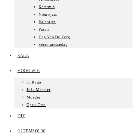
Kerstmis
Nieuwjaar
Valentijn
Pasen
Dag Van De Zorg
Secretaressedag
SALE
VOOR WIE
Collega
Juf / Meester
Moeder
Opa / Oma
DIY
0 ITEMS
€0.00