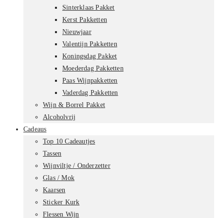
Sinterklaas Pakket
Kerst Pakketten
Nieuwjaar
Valentijn Pakketten
Koningsdag Pakket
Moederdag Pakketten
Paas Wijnpakketten
Vaderdag Pakketten
Wijn & Borrel Pakket
Alcoholvrij
Cadeaus
Top 10 Cadeautjes
Tassen
Wijnviltje / Onderzetter
Glas / Mok
Kaarsen
Sticker Kurk
Flessen Wijn