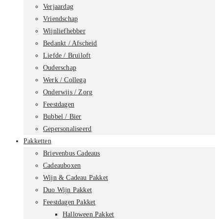
Verjaardag
Vriendschap
Wijnliefhebber
Bedankt / Afscheid
Liefde / Bruiloft
Ouderschap
Werk / Collega
Onderwijs / Zorg
Feestdagen
Bubbel / Bier
Gepersonaliseerd
Pakketten
Brievenbus Cadeaus
Cadeauboxen
Wijn & Cadeau Pakket
Duo Wijn Pakket
Feestdagen Pakket
Halloween Pakket