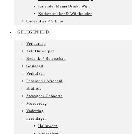
Kalender Mama Drinkt Wijn
Kurkentrekker & Wijnhouder
Cadeautjes < 5 Euro
GELEGENHEID
Verjaardag
Zelf Ontwerpen
Bedankt / Beterschap
Geslaagd
Verhuizen
Pensioen / Afscheid
Bruiloft
Zwanger / Geboorte
Moederdag
Vaderdag
Feestdagen
Halloween
Sinterklaas