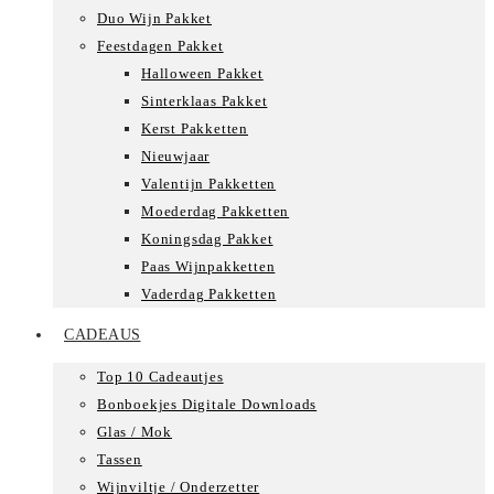
Duo Wijn Pakket
Feestdagen Pakket
Halloween Pakket
Sinterklaas Pakket
Kerst Pakketten
Nieuwjaar
Valentijn Pakketten
Moederdag Pakketten
Koningsdag Pakket
Paas Wijnpakketten
Vaderdag Pakketten
CADEAUS
Top 10 Cadeautjes
Bonboekjes Digitale Downloads
Glas / Mok
Tassen
Wijnviltje / Onderzetter