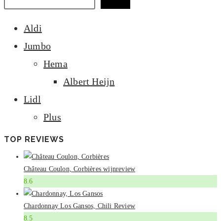
Zoeken
Aldi
Jumbo
Hema
Albert Heijn
Lidl
Plus
TOP REVIEWS
Château Coulon, Corbières wijnreview
8.6
Chardonnay Los Gansos, Chili Review
8.5