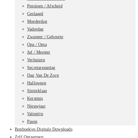
Pensioen / Afscheid
Geslaagd
Moederdag
Vaderdag
Zwanger / Geboorte
Opa / Oma
Juf / Meester
Verhuizen
Secretaressedag
Dag Van De Zorg
Halloween
Sinterklaas
Kerstmis
Nieuwjaar
Valentijn
Pasen
Bonboekjes Digitale Downloads
Zelf Ontwerpen