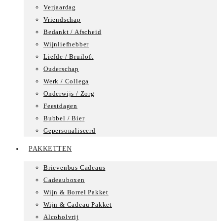
Verjaardag
Vriendschap
Bedankt / Afscheid
Wijnliefhebber
Liefde / Bruiloft
Ouderschap
Werk / Collega
Onderwijs / Zorg
Feestdagen
Bubbel / Bier
Gepersonaliseerd
PAKKETTEN
Brievenbus Cadeaus
Cadeauboxen
Wijn & Borrel Pakket
Wijn & Cadeau Pakket
Alcoholvrij