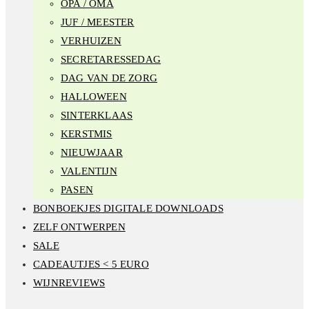
OPA / OMA
JUF / MEESTER
VERHUIZEN
SECRETARESSEDAG
DAG VAN DE ZORG
HALLOWEEN
SINTERKLAAS
KERSTMIS
NIEUWJAAR
VALENTIJN
PASEN
BONBOEKJES DIGITALE DOWNLOADS
ZELF ONTWERPEN
SALE
CADEAUTJES < 5 EURO
WIJNREVIEWS