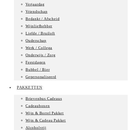
Verjaardag
Vriendschap
Bedankt / Afscheid
Wijnliefhebber
Liefde / Bruiloft
Ouderschap
Werk / Collega
Onderwijs / Zorg
Feestdagen
Bubbel / Bier
Gepersonaliseerd
PAKKETTEN
Brievenbus Cadeaus
Cadeauboxen
Wijn & Borrel Pakket
Wijn & Cadeau Pakket
Alcoholvrij