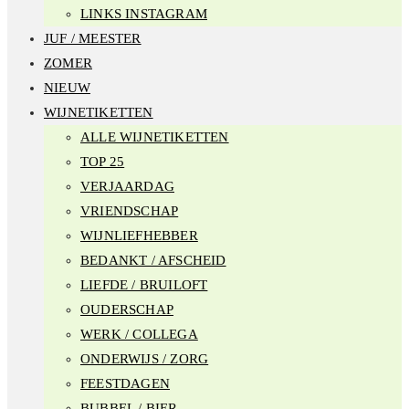
LINKS INSTAGRAM
JUF / MEESTER
ZOMER
NIEUW
WIJNETIKETTEN
ALLE WIJNETIKETTEN
TOP 25
VERJAARDAG
VRIENDSCHAP
WIJNLIEFHEBBER
BEDANKT / AFSCHEID
LIEFDE / BRUILOFT
OUDERSCHAP
WERK / COLLEGA
ONDERWIJS / ZORG
FEESTDAGEN
BUBBEL / BIER