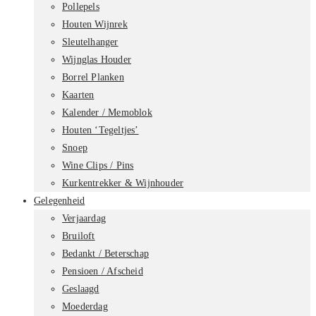
Pollepels
Houten Wijnrek
Sleutelhanger
Wijnglas Houder
Borrel Planken
Kaarten
Kalender / Memoblok
Houten ‘Tegeltjes’
Snoep
Wine Clips / Pins
Kurkentrekker & Wijnhouder
Gelegenheid
Verjaardag
Bruiloft
Bedankt / Beterschap
Pensioen / Afscheid
Geslaagd
Moederdag