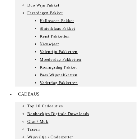
Duo Wijn Pakket
Feestdagen Pakket
Halloween Pakket
Sinterklaas Pakket
Kerst Pakketten
Nieuwjaar
Valentijn Pakketten
Moederdag Pakketten
Koningsdag Pakket
Paas Wijnpakketten
Vaderdag Pakketten
CADEAUS
Top 10 Cadeautjes
Bonboekjes Digitale Downloads
Glas / Mok
Tassen
Wijnviltje / Onderzetter