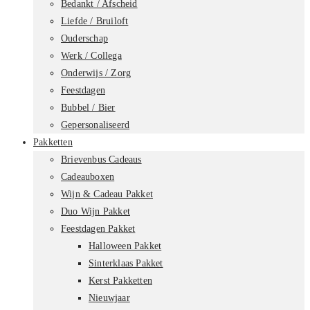
Bedankt / Afscheid
Liefde / Bruiloft
Ouderschap
Werk / Collega
Onderwijs / Zorg
Feestdagen
Bubbel / Bier
Gepersonaliseerd
Pakketten
Brievenbus Cadeaus
Cadeauboxen
Wijn & Cadeau Pakket
Duo Wijn Pakket
Feestdagen Pakket
Halloween Pakket
Sinterklaas Pakket
Kerst Pakketten
Nieuwjaar