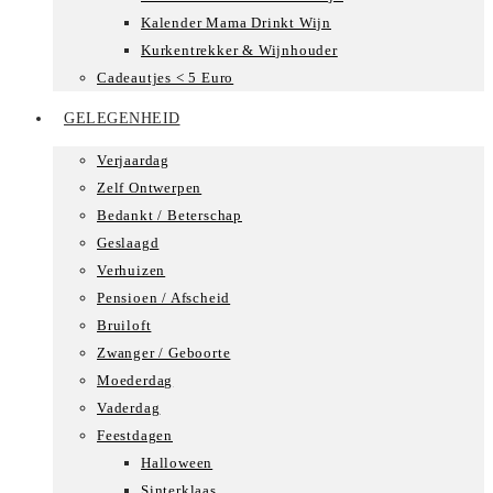
Kalender Mama Drinkt Wijn
Kurkentrekker & Wijnhouder
Cadeautjes < 5 Euro
GELEGENHEID
Verjaardag
Zelf Ontwerpen
Bedankt / Beterschap
Geslaagd
Verhuizen
Pensioen / Afscheid
Bruiloft
Zwanger / Geboorte
Moederdag
Vaderdag
Feestdagen
Halloween
Sinterklaas