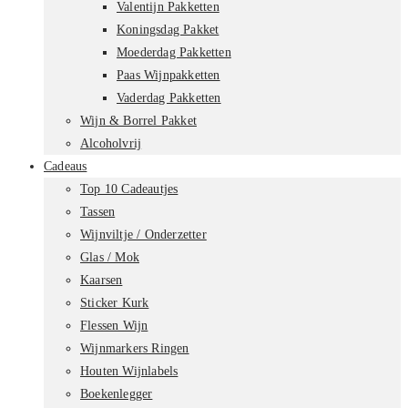
Valentijn Pakketten
Koningsdag Pakket
Moederdag Pakketten
Paas Wijnpakketten
Vaderdag Pakketten
Wijn & Borrel Pakket
Alcoholvrij
Cadeaus
Top 10 Cadeautjes
Tassen
Wijnviltje / Onderzetter
Glas / Mok
Kaarsen
Sticker Kurk
Flessen Wijn
Wijnmarkers Ringen
Houten Wijnlabels
Boekenlegger