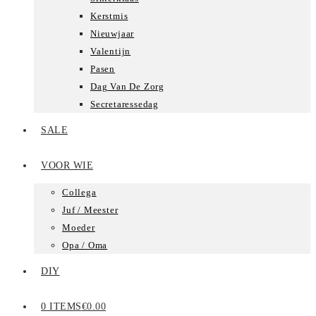
Kerstmis
Nieuwjaar
Valentijn
Pasen
Dag Van De Zorg
Secretaressedag
SALE
VOOR WIE
Collega
Juf / Meester
Moeder
Opa / Oma
DIY
0 ITEMS
€0.00