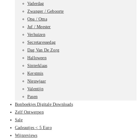
Vaderdag
Zwanger / Geboorte
Opa / Oma
Juf / Meester
Verhuizen
Secretaressedag
Dag Van De Zorg
Halloween
Sinterklaas
Kerstmis
Nieuwjaar
Valentijn
Pasen
Bonboekjes Digitale Downloads
Zelf Ontwerpen
Sale
Cadeautjes < 5 Euro
Wijnreviews