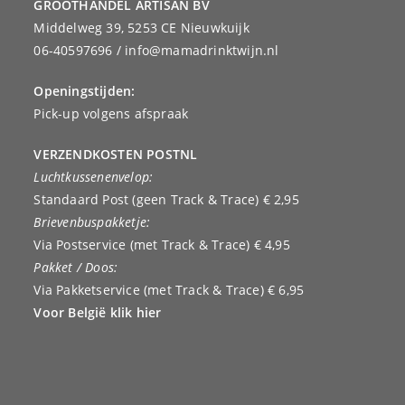
GROOTHANDEL ARTISAN BV
Middelweg 39, 5253 CE Nieuwkuijk
06-40597696 / info@mamadrinktwijn.nl
Openingstijden:
Pick-up volgens afspraak
VERZENDKOSTEN POSTNL
Luchtkussenenvelop:
Standaard Post (geen Track & Trace) € 2,95
Brievenbuspakketje:
Via Postservice (met Track & Trace) € 4,95
Pakket / Doos:
Via Pakketservice (met Track & Trace) € 6,95
Voor België klik hier