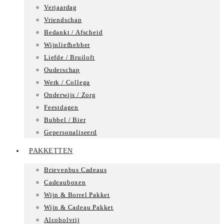
Verjaardag
Vriendschap
Bedankt / Afscheid
Wijnliefhebber
Liefde / Bruiloft
Ouderschap
Werk / Collega
Onderwijs / Zorg
Feestdagen
Bubbel / Bier
Gepersonaliseerd
PAKKETTEN
Brievenbus Cadeaus
Cadeauboxen
Wijn & Borrel Pakket
Wijn & Cadeau Pakket
Alcoholvrij