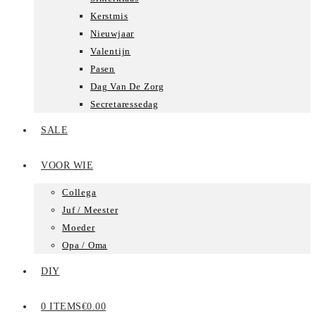
Kerstmis
Nieuwjaar
Valentijn
Pasen
Dag Van De Zorg
Secretaressedag
SALE
VOOR WIE
Collega
Juf / Meester
Moeder
Opa / Oma
DIY
0 ITEMS
€0.00