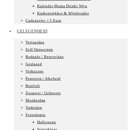
Kalender Mama Drinkt Wijn
Kurkentrekker & Wijnhouder
Cadeautjes < 5 Euro
GELEGENHEID
Verjaardag
Zelf Ontwerpen
Bedankt / Beterschap
Geslaagd
Verhuizen
Pensioen / Afscheid
Bruiloft
Zwanger / Geboorte
Moederdag
Vaderdag
Feestdagen
Halloween
Sinterklaas