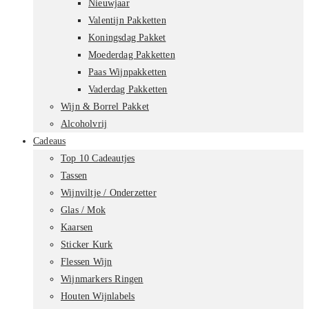
Nieuwjaar
Valentijn Pakketten
Koningsdag Pakket
Moederdag Pakketten
Paas Wijnpakketten
Vaderdag Pakketten
Wijn & Borrel Pakket
Alcoholvrij
Cadeaus
Top 10 Cadeautjes
Tassen
Wijnviltje / Onderzetter
Glas / Mok
Kaarsen
Sticker Kurk
Flessen Wijn
Wijnmarkers Ringen
Houten Wijnlabels