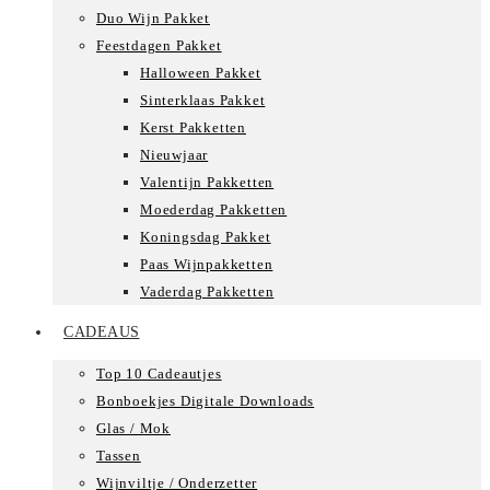
Duo Wijn Pakket
Feestdagen Pakket
Halloween Pakket
Sinterklaas Pakket
Kerst Pakketten
Nieuwjaar
Valentijn Pakketten
Moederdag Pakketten
Koningsdag Pakket
Paas Wijnpakketten
Vaderdag Pakketten
CADEAUS
Top 10 Cadeautjes
Bonboekjes Digitale Downloads
Glas / Mok
Tassen
Wijnviltje / Onderzetter