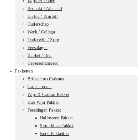
Wijnliefhebber
Bedankt / Afscheid
Liefde / Bruiloft
Ouderschap
Werk / Collega
Onderwijs / Zorg
Feestdagen
Bubbel / Bier
Gepersonaliseerd
Pakketten
Brievenbus Cadeaus
Cadeauboxen
Wijn & Cadeau Pakket
Duo Wijn Pakket
Feestdagen Pakket
Halloween Pakket
Sinterklaas Pakket
Kerst Pakketten