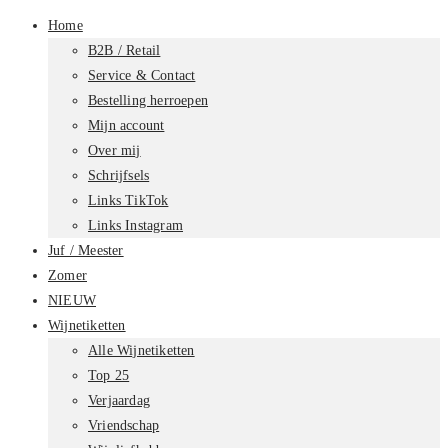
Home
B2B / Retail
Service & Contact
Bestelling herroepen
Mijn account
Over mij
Schrijfsels
Links TikTok
Links Instagram
Juf / Meester
Zomer
NIEUW
Wijnetiketten
Alle Wijnetiketten
Top 25
Verjaardag
Vriendschap