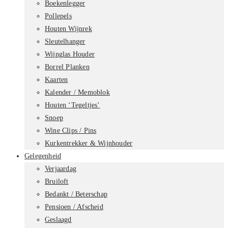
Boekenlegger
Pollepels
Houten Wijnrek
Sleutelhanger
Wijnglas Houder
Borrel Planken
Kaarten
Kalender / Memoblok
Houten ‘Tegeltjes’
Snoep
Wine Clips / Pins
Kurkentrekker & Wijnhouder
Gelegenheid
Verjaardag
Bruiloft
Bedankt / Beterschap
Pensioen / Afscheid
Geslaagd