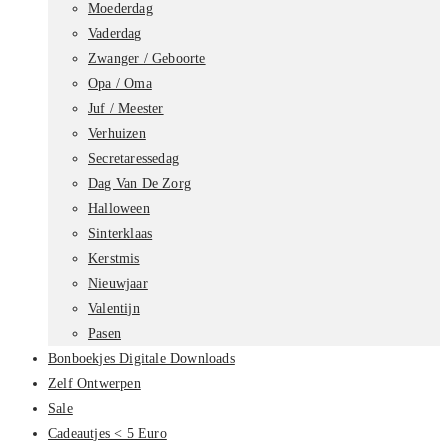
Moederdag
Vaderdag
Zwanger / Geboorte
Opa / Oma
Juf / Meester
Verhuizen
Secretaressedag
Dag Van De Zorg
Halloween
Sinterklaas
Kerstmis
Nieuwjaar
Valentijn
Pasen
Bonboekjes Digitale Downloads
Zelf Ontwerpen
Sale
Cadeautjes < 5 Euro