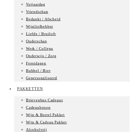
Verjaardag
Vriendschap
Bedankt / Afscheid
Wijnliefhebber
Liefde / Bruiloft
Ouderschap
Werk / Collega
Onderwijs / Zorg
Feestdagen
Bubbel / Bier
Gepersonaliseerd
PAKKETTEN
Brievenbus Cadeaus
Cadeauboxen
Wijn & Borrel Pakket
Wijn & Cadeau Pakket
Alcoholvrij