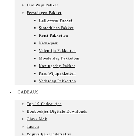
Duo Wijn Pakket
Feestdagen Pakket
Halloween Pakket
Sinterklaas Pakket
Kerst Pakketten
Nieuwjaar
Valentijn Pakketten
Moederdag Pakketten
Koningsdag Pakket
Paas Wijnpakketten
Vaderdag Pakketten
CADEAUS
Top 10 Cadeautjes
Bonboekjes Digitale Downloads
Glas / Mok
Tassen
Wijnviltje / Onderzetter