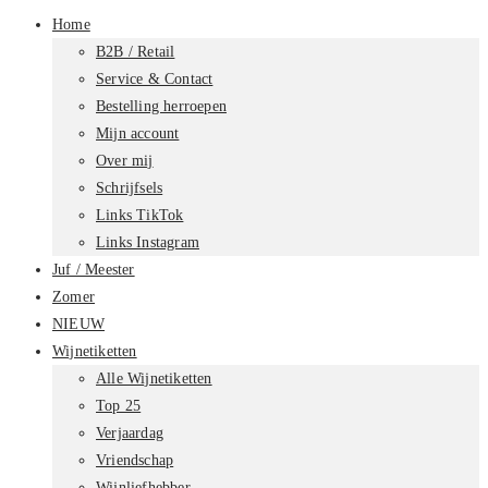
Home
B2B / Retail
Service & Contact
Bestelling herroepen
Mijn account
Over mij
Schrijfsels
Links TikTok
Links Instagram
Juf / Meester
Zomer
NIEUW
Wijnetiketten
Alle Wijnetiketten
Top 25
Verjaardag
Vriendschap
Wijnliefhebber