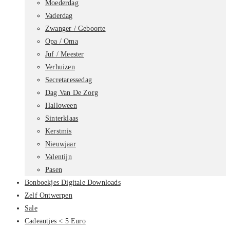
Moederdag
Vaderdag
Zwanger / Geboorte
Opa / Oma
Juf / Meester
Verhuizen
Secretaressedag
Dag Van De Zorg
Halloween
Sinterklaas
Kerstmis
Nieuwjaar
Valentijn
Pasen
Bonboekjes Digitale Downloads
Zelf Ontwerpen
Sale
Cadeautjes < 5 Euro