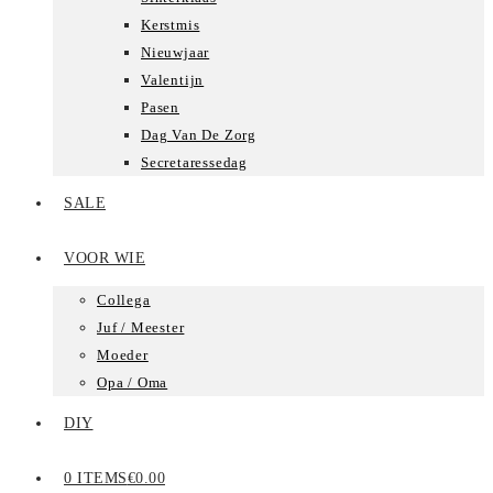
Kerstmis
Nieuwjaar
Valentijn
Pasen
Dag Van De Zorg
Secretaressedag
SALE
VOOR WIE
Collega
Juf / Meester
Moeder
Opa / Oma
DIY
0 ITEMS
€0.00