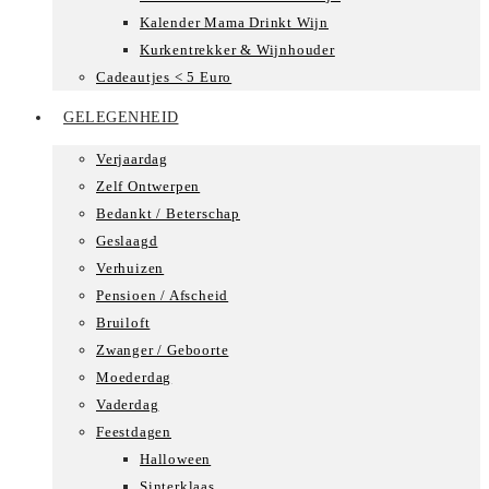
Kalender Mama Drinkt Wijn
Kurkentrekker & Wijnhouder
Cadeautjes < 5 Euro
GELEGENHEID
Verjaardag
Zelf Ontwerpen
Bedankt / Beterschap
Geslaagd
Verhuizen
Pensioen / Afscheid
Bruiloft
Zwanger / Geboorte
Moederdag
Vaderdag
Feestdagen
Halloween
Sinterklaas