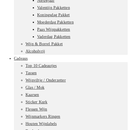
Nieuwjaar
Valentijn Pakketten
Koningsdag Pakket
Moederdag Pakketten
Paas Wijnpakketten
Vaderdag Pakketten
Wijn & Borrel Pakket
Alcoholvrij
Cadeaus
Top 10 Cadeautjes
Tassen
Wijnviltje / Onderzetter
Glas / Mok
Kaarsen
Sticker Kurk
Flessen Wijn
Wijnmarkers Ringen
Houten Wijnlabels