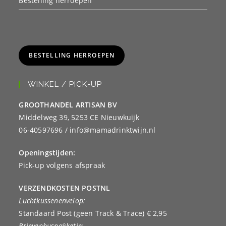
Bestelling herroepen
BESTELLING HERROEPEN
WINKEL / PICK-UP
GROOTHANDEL ARTISAN BV
Middelweg 39, 5253 CE Nieuwkuijk
06-40597696 / info@mamadrinktwijn.nl
Openingstijden:
Pick-up volgens afspraak
VERZENDKOSTEN POSTNL
Luchtkussenenvelop:
Standaard Post (geen Track & Trace) € 2,95
Brievenbuspakketje: