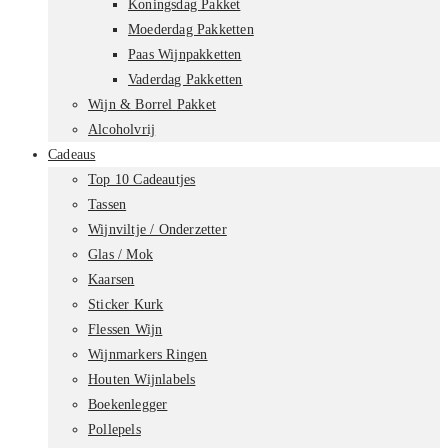
Koningsdag Pakket
Moederdag Pakketten
Paas Wijnpakketten
Vaderdag Pakketten
Wijn & Borrel Pakket
Alcoholvrij
Cadeaus
Top 10 Cadeautjes
Tassen
Wijnviltje / Onderzetter
Glas / Mok
Kaarsen
Sticker Kurk
Flessen Wijn
Wijnmarkers Ringen
Houten Wijnlabels
Boekenlegger
Pollepels