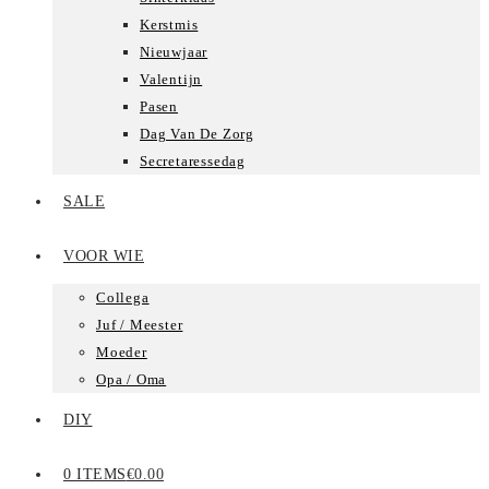
Kerstmis
Nieuwjaar
Valentijn
Pasen
Dag Van De Zorg
Secretaressedag
SALE
VOOR WIE
Collega
Juf / Meester
Moeder
Opa / Oma
DIY
0 ITEMS
€0.00