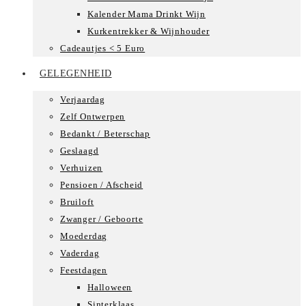
Kalender Mama Drinkt Wijn
Kurkentrekker & Wijnhouder
Cadeautjes < 5 Euro
GELEGENHEID
Verjaardag
Zelf Ontwerpen
Bedankt / Beterschap
Geslaagd
Verhuizen
Pensioen / Afscheid
Bruiloft
Zwanger / Geboorte
Moederdag
Vaderdag
Feestdagen
Halloween
Sinterklaas