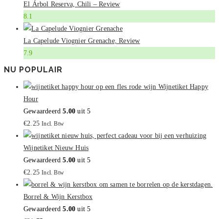
El Árbol Reserva, Chili – Review
8.1
La Capelude Viognier Grenache, Review
7.9
NU POPULAIR
Wijnetiket Happy
Hour
Gewaardeerd
5.00
uit 5
€
2.25
Incl. Btw
Wijnetiket Nieuw Huis
Gewaardeerd
5.00
uit 5
€
2.25
Incl. Btw
Borrel & Wijn Kerstbox
Gewaardeerd
5.00
uit 5