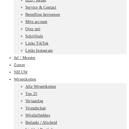
B2B / Retail
Service & Contact
Bestelling herroepen
Mijn account
Over mij
Schrijfsels
Links TikTok
Links Instagram
Juf / Meester
Zomer
NIEUW
Wijnetiketten
Alle Wijnetiketten
Top 25
Verjaardag
Vriendschap
Wijnliefhebber
Bedankt / Afscheid