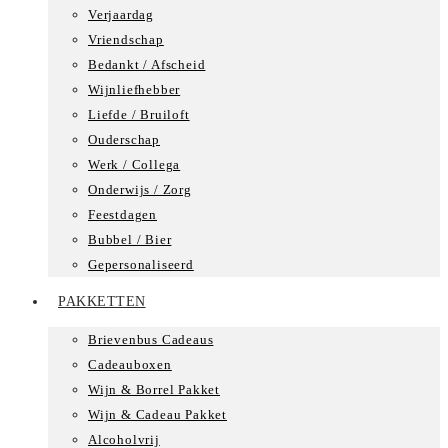
Verjaardag
Vriendschap
Bedankt / Afscheid
Wijnliefhebber
Liefde / Bruiloft
Ouderschap
Werk / Collega
Onderwijs / Zorg
Feestdagen
Bubbel / Bier
Gepersonaliseerd
PAKKETTEN
Brievenbus Cadeaus
Cadeauboxen
Wijn & Borrel Pakket
Wijn & Cadeau Pakket
Alcoholvrij