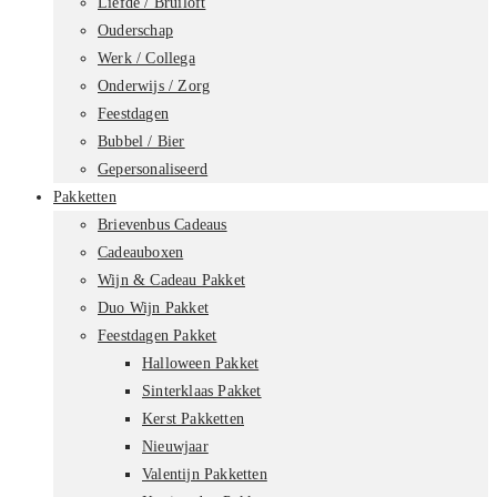
Liefde / Bruiloft
Ouderschap
Werk / Collega
Onderwijs / Zorg
Feestdagen
Bubbel / Bier
Gepersonaliseerd
Pakketten
Brievenbus Cadeaus
Cadeauboxen
Wijn & Cadeau Pakket
Duo Wijn Pakket
Feestdagen Pakket
Halloween Pakket
Sinterklaas Pakket
Kerst Pakketten
Nieuwjaar
Valentijn Pakketten