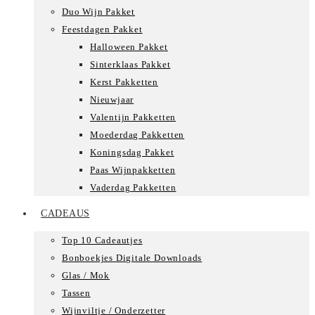
Duo Wijn Pakket
Feestdagen Pakket
Halloween Pakket
Sinterklaas Pakket
Kerst Pakketten
Nieuwjaar
Valentijn Pakketten
Moederdag Pakketten
Koningsdag Pakket
Paas Wijnpakketten
Vaderdag Pakketten
CADEAUS
Top 10 Cadeautjes
Bonboekjes Digitale Downloads
Glas / Mok
Tassen
Wijnviltje / Onderzetter