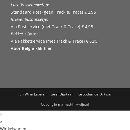
Luchtkussenenvelop:
Standaard Post (geen Track & Trace) € 2,95
Brievenbuspakketje:
Via Postservice (met Track & Trace) € 4,95
Pakket / Doos:
Via Pakketservice (met Track & Trace) € 6,95
Voor België klik hier
Fun Wine Labels
Geef Digitaal
Groothandel Artisan
Copyright mamadrinktwijn.nl
×
×
Winkelwagen