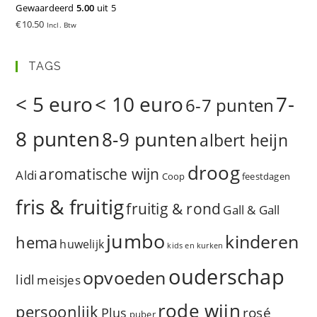
Gewaardeerd
5.00
uit 5
€
10.50
Incl. Btw
TAGS
< 5 euro
< 10 euro
7-
6-7 punten
8 punten
8-9 punten
albert heijn
droog
aromatische wijn
Aldi
Coop
feestdagen
fris & fruitig
fruitig & rond
Gall & Gall
jumbo
kinderen
hema
huwelijk
kids en kurken
ouderschap
opvoeden
lidl
meisjes
rode wijn
persoonlijk
rosé
Plus
puber