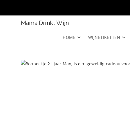
Ga
naar
inhoud
Mama Drinkt Wijn
HOME
WIJNETIKETTEN