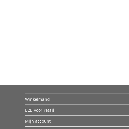
Winkelmand
B2B voor retail
Mijn account