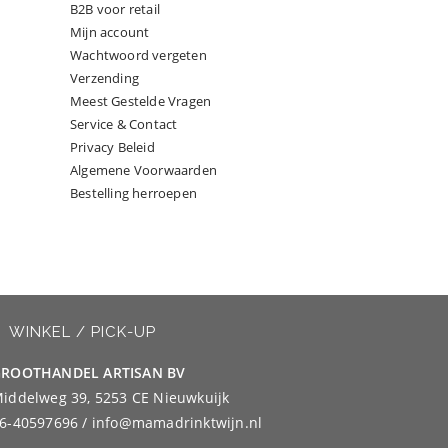
B2B voor retail
Mijn account
Wachtwoord vergeten
Verzending
Meest Gestelde Vragen
Service & Contact
Privacy Beleid
Algemene Voorwaarden
Bestelling herroepen
WINKEL / PICK-UP
ROOTHANDEL ARTISAN BV
iddelweg 39, 5253 CE Nieuwkuijk
6-40597696 / info@mamadrinktwijn.nl