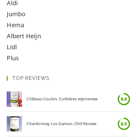
Aldi
Jumbo
Hema
Albert Heijn
Lidl
Plus
TOP REVIEWS
Château Coulon, Corbières wijnreview
8.6
Chardonnay Los Gansos, Chili Review
8.5