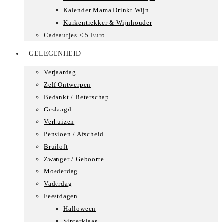
Kalender Mama Drinkt Wijn
Kurkentrekker & Wijnhouder
Cadeautjes < 5 Euro
GELEGENHEID
Verjaardag
Zelf Ontwerpen
Bedankt / Beterschap
Geslaagd
Verhuizen
Pensioen / Afscheid
Bruiloft
Zwanger / Geboorte
Moederdag
Vaderdag
Feestdagen
Halloween
Sinterklaas