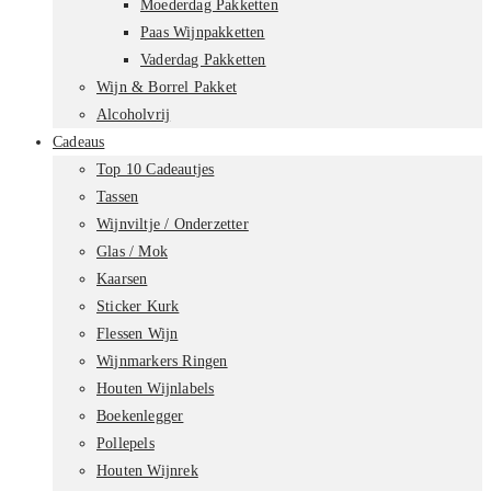
Moederdag Pakketten
Paas Wijnpakketten
Vaderdag Pakketten
Wijn & Borrel Pakket
Alcoholvrij
Cadeaus
Top 10 Cadeautjes
Tassen
Wijnviltje / Onderzetter
Glas / Mok
Kaarsen
Sticker Kurk
Flessen Wijn
Wijnmarkers Ringen
Houten Wijnlabels
Boekenlegger
Pollepels
Houten Wijnrek