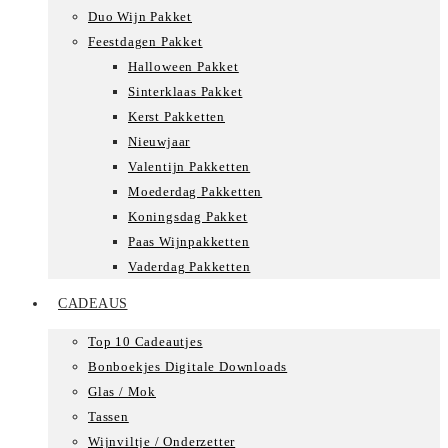
Duo Wijn Pakket
Feestdagen Pakket
Halloween Pakket
Sinterklaas Pakket
Kerst Pakketten
Nieuwjaar
Valentijn Pakketten
Moederdag Pakketten
Koningsdag Pakket
Paas Wijnpakketten
Vaderdag Pakketten
CADEAUS
Top 10 Cadeautjes
Bonboekjes Digitale Downloads
Glas / Mok
Tassen
Wijnviltje / Onderzetter