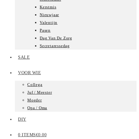
Kerstmis
Nieuwjaar
Valentijn
Pasen
Dag Van De Zorg
Secretaressedag
SALE
VOOR WIE
Collega
Juf / Meester
Moeder
Opa / Oma
DIY
0 ITEMS
€0.00