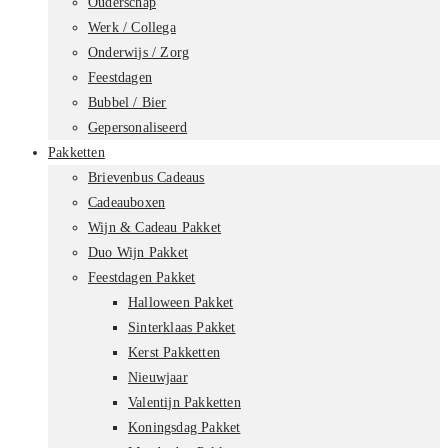
Ouderschap
Werk / Collega
Onderwijs / Zorg
Feestdagen
Bubbel / Bier
Gepersonaliseerd
Pakketten
Brievenbus Cadeaus
Cadeauboxen
Wijn & Cadeau Pakket
Duo Wijn Pakket
Feestdagen Pakket
Halloween Pakket
Sinterklaas Pakket
Kerst Pakketten
Nieuwjaar
Valentijn Pakketten
Koningsdag Pakket