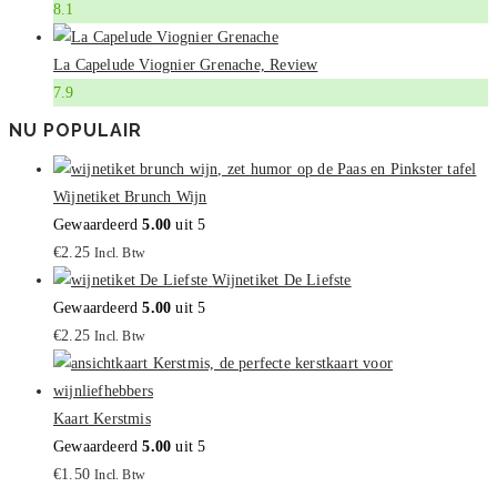
8.1
La Capelude Viognier Grenache, Review
7.9
NU POPULAIR
Wijnetiket Brunch Wijn
Gewaardeerd
5.00
uit 5
€
2.25
Incl. Btw
Wijnetiket De Liefste
Gewaardeerd
5.00
uit 5
€
2.25
Incl. Btw
Kaart Kerstmis
Gewaardeerd
5.00
uit 5
€
1.50
Incl. Btw