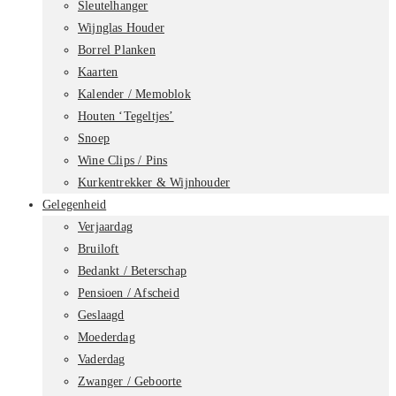
Sleutelhanger
Wijnglas Houder
Borrel Planken
Kaarten
Kalender / Memoblok
Houten ‘Tegeltjes’
Snoep
Wine Clips / Pins
Kurkentrekker & Wijnhouder
Gelegenheid
Verjaardag
Bruiloft
Bedankt / Beterschap
Pensioen / Afscheid
Geslaagd
Moederdag
Vaderdag
Zwanger / Geboorte