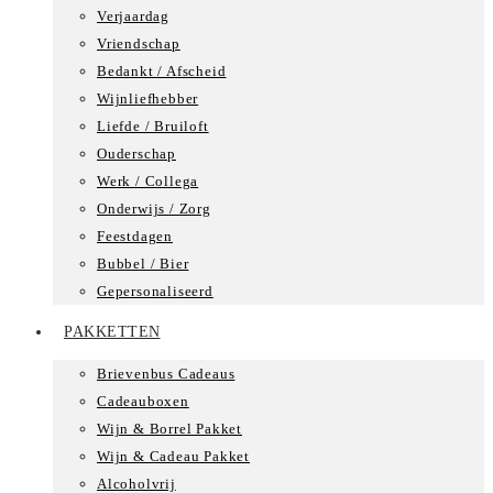
Verjaardag
Vriendschap
Bedankt / Afscheid
Wijnliefhebber
Liefde / Bruiloft
Ouderschap
Werk / Collega
Onderwijs / Zorg
Feestdagen
Bubbel / Bier
Gepersonaliseerd
PAKKETTEN
Brievenbus Cadeaus
Cadeauboxen
Wijn & Borrel Pakket
Wijn & Cadeau Pakket
Alcoholvrij