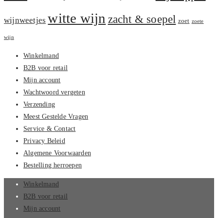
witte wijn
zacht & soepel
wijnweetjes
zoet
zoete
wijn
Winkelmand
B2B voor retail
Mijn account
Wachtwoord vergeten
Verzending
Meest Gestelde Vragen
Service & Contact
Privacy Beleid
Algemene Voorwaarden
Bestelling herroepen
Winkelmand
B2B voor retail
Mijn account