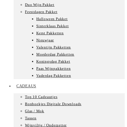
Duo Wijn Pakket
Feestdagen Pakket
Halloween Pakket
Sinterklaas Pakket
Kerst Pakketten
Nieuwjaar
Valentijn Pakketten
Moederdag Pakketten
Koningsdag Pakket
Paas Wijnpakketten
Vaderdag Pakketten
CADEAUS
Top 10 Cadeautjes
Bonboekjes Digitale Downloads
Glas / Mok
Tassen
Wijnviltje / Onderzetter