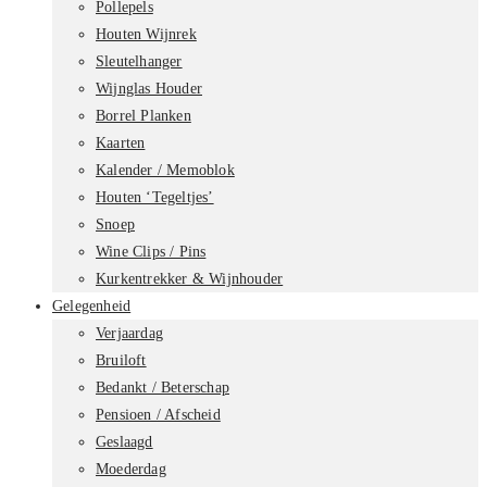
Pollepels
Houten Wijnrek
Sleutelhanger
Wijnglas Houder
Borrel Planken
Kaarten
Kalender / Memoblok
Houten ‘Tegeltjes’
Snoep
Wine Clips / Pins
Kurkentrekker & Wijnhouder
Gelegenheid
Verjaardag
Bruiloft
Bedankt / Beterschap
Pensioen / Afscheid
Geslaagd
Moederdag