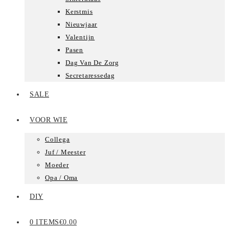
Kerstmis
Nieuwjaar
Valentijn
Pasen
Dag Van De Zorg
Secretaressedag
SALE
VOOR WIE
Collega
Juf / Meester
Moeder
Opa / Oma
DIY
0 ITEMS
€0.00