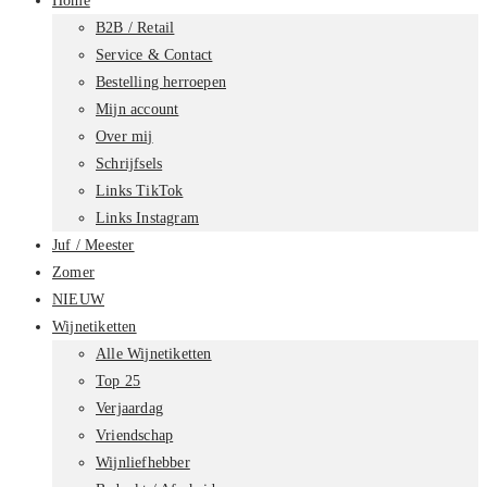
Home
B2B / Retail
Service & Contact
Bestelling herroepen
Mijn account
Over mij
Schrijfsels
Links TikTok
Links Instagram
Juf / Meester
Zomer
NIEUW
Wijnetiketten
Alle Wijnetiketten
Top 25
Verjaardag
Vriendschap
Wijnliefhebber