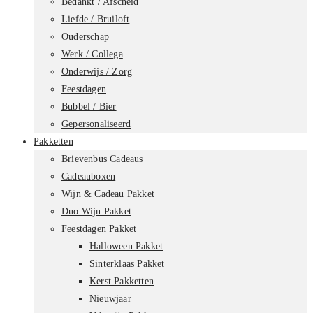
Bedankt / Afscheid
Liefde / Bruiloft
Ouderschap
Werk / Collega
Onderwijs / Zorg
Feestdagen
Bubbel / Bier
Gepersonaliseerd
Pakketten
Brievenbus Cadeaus
Cadeauboxen
Wijn & Cadeau Pakket
Duo Wijn Pakket
Feestdagen Pakket
Halloween Pakket
Sinterklaas Pakket
Kerst Pakketten
Nieuwjaar