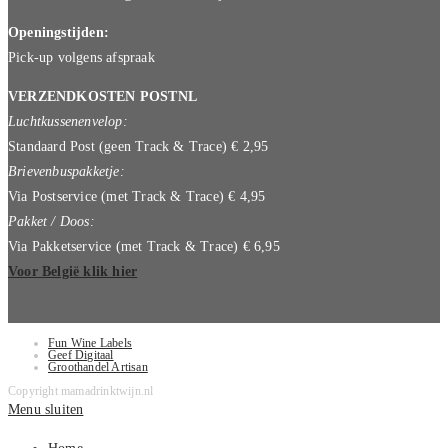
Openingstijden:
Pick-up volgens afspraak
VERZENDKOSTEN POSTNL
Luchtkussenenvelop:
Standaard Post (geen Track & Trace) € 2,95
Brievenbuspakketje:
Via Postservice (met Track & Trace) € 4,95
Pakket / Doos:
Via Pakketservice (met Track & Trace) € 6,95
Voor België klik hier
Fun Wine Labels
Geef Digitaal
Groothandel Artisan
Copyright mamadrinktwijn.nl
Menu sluiten