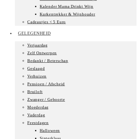
Kalender Mama Drinkt Wijn
Kurkentrekker & Wijnhouder
Cadeautjes < 5 Euro
GELEGENHEID
Verjaardag
Zelf Ontwerpen
Bedankt / Beterschap
Geslaagd
Verhuizen
Pensioen / Afscheid
Bruiloft
Zwanger / Geboorte
Moederdag
Vaderdag
Feestdagen
Halloween
Sinterklaas