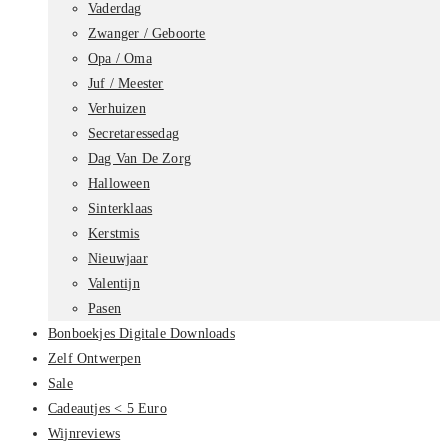
Vaderdag
Zwanger / Geboorte
Opa / Oma
Juf / Meester
Verhuizen
Secretaressedag
Dag Van De Zorg
Halloween
Sinterklaas
Kerstmis
Nieuwjaar
Valentijn
Pasen
Bonboekjes Digitale Downloads
Zelf Ontwerpen
Sale
Cadeautjes < 5 Euro
Wijnreviews