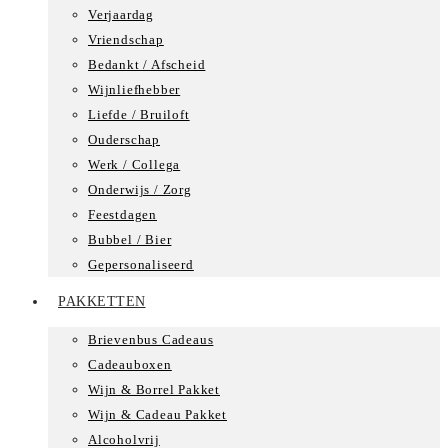
Verjaardag
Vriendschap
Bedankt / Afscheid
Wijnliefhebber
Liefde / Bruiloft
Ouderschap
Werk / Collega
Onderwijs / Zorg
Feestdagen
Bubbel / Bier
Gepersonaliseerd
PAKKETTEN
Brievenbus Cadeaus
Cadeauboxen
Wijn & Borrel Pakket
Wijn & Cadeau Pakket
Alcoholvrij