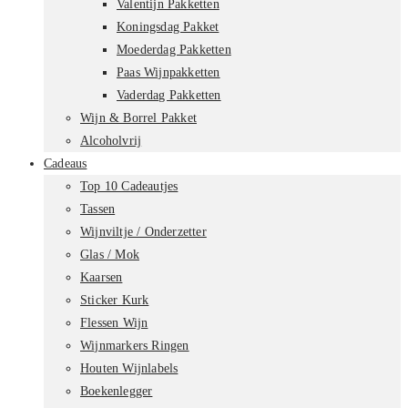
Valentijn Pakketten
Koningsdag Pakket
Moederdag Pakketten
Paas Wijnpakketten
Vaderdag Pakketten
Wijn & Borrel Pakket
Alcoholvrij
Cadeaus
Top 10 Cadeautjes
Tassen
Wijnviltje / Onderzetter
Glas / Mok
Kaarsen
Sticker Kurk
Flessen Wijn
Wijnmarkers Ringen
Houten Wijnlabels
Boekenlegger