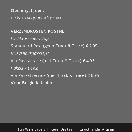
Openingstijden:
Pick-up volgens afspraak
VERZENDKOSTEN POSTNL
Luchtkussenenvelop:
Standaard Post (geen Track & Trace) € 2,95
Brievenbuspakketje:
Via Postservice (met Track & Trace) € 4,95
Pakket / Doos:
Via Pakketservice (met Track & Trace) € 6,95
Voor België klik hier
Fun Wine Labels
Geef Digitaal
Groothandel Artisan