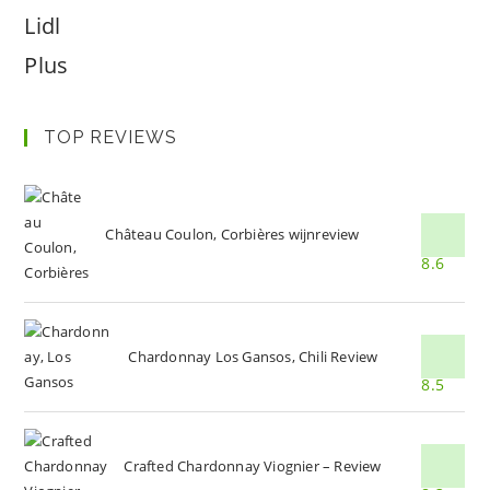
Lidl
Plus
TOP REVIEWS
Château Coulon, Corbières wijnreview
8.6
Chardonnay Los Gansos, Chili Review
8.5
Crafted Chardonnay Viognier – Review