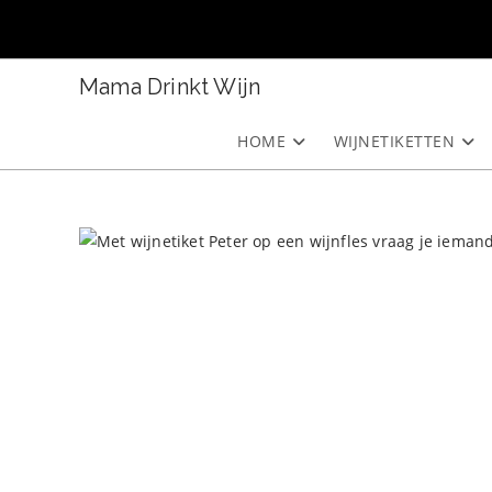
Ga
naar
inhoud
Mama Drinkt Wijn
HOME
WIJNETIKETTEN