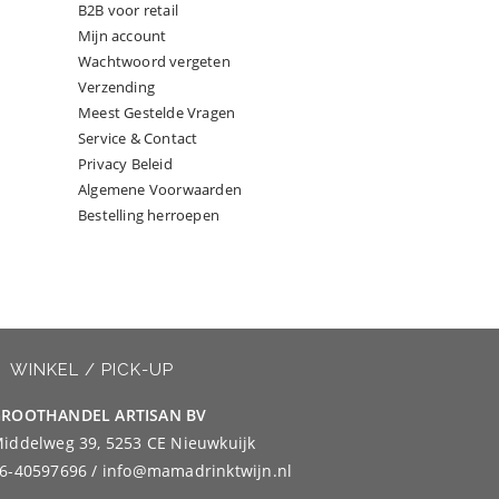
B2B voor retail
Mijn account
Wachtwoord vergeten
Verzending
Meest Gestelde Vragen
Service & Contact
Privacy Beleid
Algemene Voorwaarden
Bestelling herroepen
WINKEL / PICK-UP
ROOTHANDEL ARTISAN BV
iddelweg 39, 5253 CE Nieuwkuijk
6-40597696 / info@mamadrinktwijn.nl