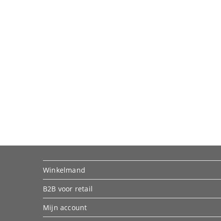
Winkelmand
B2B voor retail
Mijn account