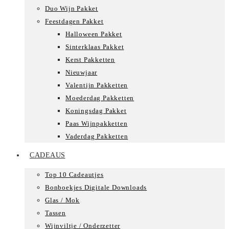
Duo Wijn Pakket
Feestdagen Pakket
Halloween Pakket
Sinterklaas Pakket
Kerst Pakketten
Nieuwjaar
Valentijn Pakketten
Moederdag Pakketten
Koningsdag Pakket
Paas Wijnpakketten
Vaderdag Pakketten
CADEAUS
Top 10 Cadeautjes
Bonboekjes Digitale Downloads
Glas / Mok
Tassen
Wijnviltje / Onderzetter