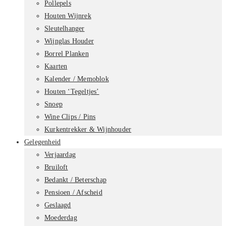
Pollepels
Houten Wijnrek
Sleutelhanger
Wijnglas Houder
Borrel Planken
Kaarten
Kalender / Memoblok
Houten ‘Tegeltjes’
Snoep
Wine Clips / Pins
Kurkentrekker & Wijnhouder
Gelegenheid
Verjaardag
Bruiloft
Bedankt / Beterschap
Pensioen / Afscheid
Geslaagd
Moederdag