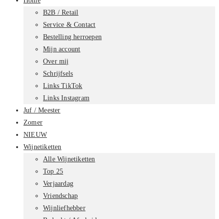
Home
B2B / Retail
Service & Contact
Bestelling herroepen
Mijn account
Over mij
Schrijfsels
Links TikTok
Links Instagram
Juf / Meester
Zomer
NIEUW
Wijnetiketten
Alle Wijnetiketten
Top 25
Verjaardag
Vriendschap
Wijnliefhebber