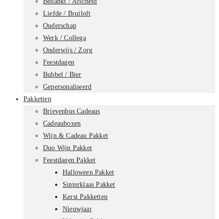
Bedankt / Afscheid
Liefde / Bruiloft
Ouderschap
Werk / Collega
Onderwijs / Zorg
Feestdagen
Bubbel / Bier
Gepersonaliseerd
Pakketten
Brievenbus Cadeaus
Cadeauboxen
Wijn & Cadeau Pakket
Duo Wijn Pakket
Feestdagen Pakket
Halloween Pakket
Sinterklaas Pakket
Kerst Pakketten
Nieuwjaar