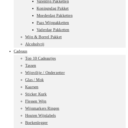
Valentijn Pakketten
Koningsdag Pakket
Moederdag Pakketten
Paas Wijnpakketten
Vaderdag Pakketten
Wijn & Borrel Pakket
Alcoholvrij
Cadeaus
Top 10 Cadeautjes
Tassen
Wijnviltje / Onderzetter
Glas / Mok
Kaarsen
Sticker Kurk
Flessen Wijn
Wijnmarkers Ringen
Houten Wijnlabels
Boekenlegger