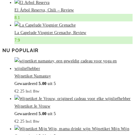
El Árbol Reserva, Chili – Review
8.1
La Capelude Viognier Grenache, Review
7.9
NU POPULAIR
Wijnetiket Namastay
Gewaardeerd
5.00
uit 5
€
2.25
Incl. Btw
Wijnetiket Je Vrouw
Gewaardeerd
5.00
uit 5
€
2.25
Incl. Btw
Wijnetiket Mijn Wijn