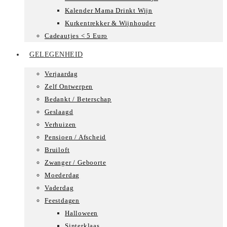
Kalender Mama Drinkt Wijn
Kurkentrekker & Wijnhouder
Cadeautjes < 5 Euro
GELEGENHEID
Verjaardag
Zelf Ontwerpen
Bedankt / Beterschap
Geslaagd
Verhuizen
Pensioen / Afscheid
Bruiloft
Zwanger / Geboorte
Moederdag
Vaderdag
Feestdagen
Halloween
Sinterklaas