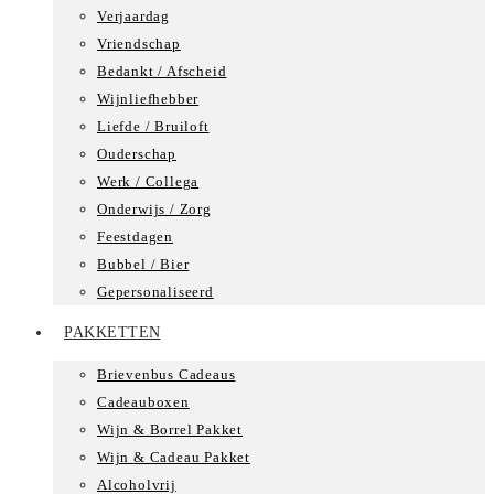
Verjaardag
Vriendschap
Bedankt / Afscheid
Wijnliefhebber
Liefde / Bruiloft
Ouderschap
Werk / Collega
Onderwijs / Zorg
Feestdagen
Bubbel / Bier
Gepersonaliseerd
PAKKETTEN
Brievenbus Cadeaus
Cadeauboxen
Wijn & Borrel Pakket
Wijn & Cadeau Pakket
Alcoholvrij