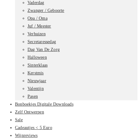
Vaderdag
Zwanger / Geboorte
Opa / Oma
Juf / Meester
Verhuizen
Secretaressedag
Dag Van De Zorg
Halloween
Sinterklaas
Kerstmis
Nieuwjaar
Valentijn
Pasen
Bonboekjes Digitale Downloads
Zelf Ontwerpen
Sale
Cadeautjes < 5 Euro
Wijnreviews