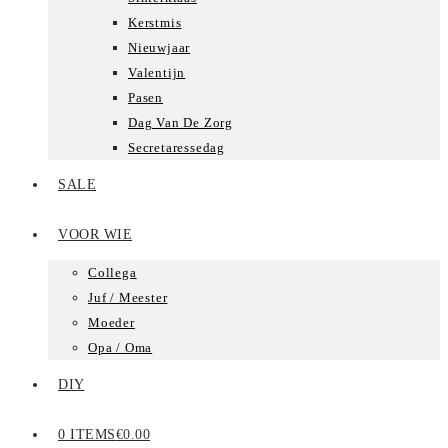
Kerstmis
Nieuwjaar
Valentijn
Pasen
Dag Van De Zorg
Secretaressedag
SALE
VOOR WIE
Collega
Juf / Meester
Moeder
Opa / Oma
DIY
0 ITEMS
€0.00