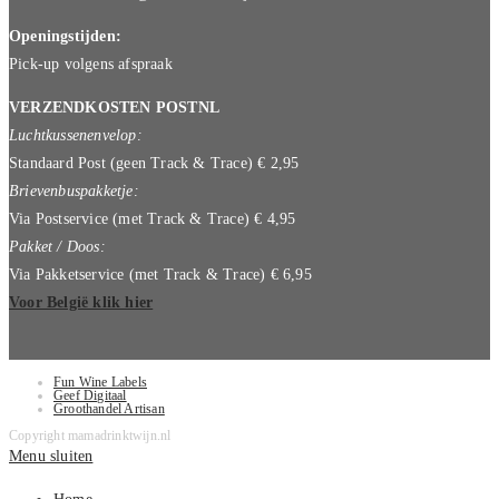
Openingstijden:
Pick-up volgens afspraak
VERZENDKOSTEN POSTNL
Luchtkussenenvelop:
Standaard Post (geen Track & Trace) € 2,95
Brievenbuspakketje:
Via Postservice (met Track & Trace) € 4,95
Pakket / Doos:
Via Pakketservice (met Track & Trace) € 6,95
Voor België klik hier
Fun Wine Labels
Geef Digitaal
Groothandel Artisan
Copyright mamadrinktwijn.nl
Menu sluiten