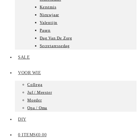
Kerstmis
Nieuwjaar
Valentijn
Pasen
Dag Van De Zorg
Secretaressedag
SALE
VOOR WIE
Collega
Juf / Meester
Moeder
Opa / Oma
DIY
0 ITEMS
€0.00