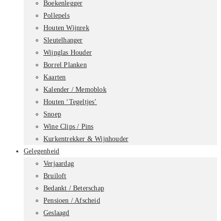
Boekenlegger
Pollepels
Houten Wijnrek
Sleutelhanger
Wijnglas Houder
Borrel Planken
Kaarten
Kalender / Memoblok
Houten ‘Tegeltjes’
Snoep
Wine Clips / Pins
Kurkentrekker & Wijnhouder
Gelegenheid
Verjaardag
Bruiloft
Bedankt / Beterschap
Pensioen / Afscheid
Geslaagd