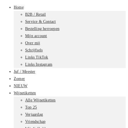
Home
B2B / Retail
Service & Contact
Bestelling herroepen
Mijn account
Over mij
Schrijfsels
Links TikTok
Links Instagram
Juf / Meester
Zomer
NIEUW
Wijnetiketten
Alle Wijnetiketten
Top 25
Verjaardag
Vriendschap