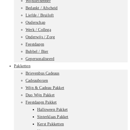
Wijnliefhebber
Bedankt / Afscheid
Liefde / Bruiloft
Ouderschap
Werk / Collega
Onderwijs / Zorg
Feestdagen
Bubbel / Bier
Gepersonaliseerd
Pakketten
Brievenbus Cadeaus
Cadeauboxen
Wijn & Cadeau Pakket
Duo Wijn Pakket
Feestdagen Pakket
Halloween Pakket
Sinterklaas Pakket
Kerst Pakketten