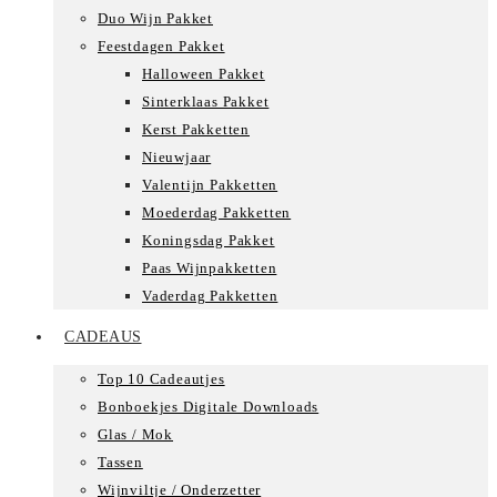
Duo Wijn Pakket
Feestdagen Pakket
Halloween Pakket
Sinterklaas Pakket
Kerst Pakketten
Nieuwjaar
Valentijn Pakketten
Moederdag Pakketten
Koningsdag Pakket
Paas Wijnpakketten
Vaderdag Pakketten
CADEAUS
Top 10 Cadeautjes
Bonboekjes Digitale Downloads
Glas / Mok
Tassen
Wijnviltje / Onderzetter