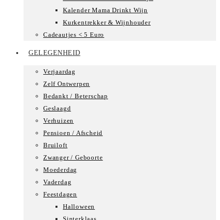
Kalender Mama Drinkt Wijn
Kurkentrekker & Wijnhouder
Cadeautjes < 5 Euro
GELEGENHEID
Verjaardag
Zelf Ontwerpen
Bedankt / Beterschap
Geslaagd
Verhuizen
Pensioen / Afscheid
Bruiloft
Zwanger / Geboorte
Moederdag
Vaderdag
Feestdagen
Halloween
Sinterklaas