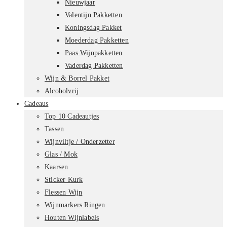
Nieuwjaar
Valentijn Pakketten
Koningsdag Pakket
Moederdag Pakketten
Paas Wijnpakketten
Vaderdag Pakketten
Wijn & Borrel Pakket
Alcoholvrij
Cadeaus
Top 10 Cadeautjes
Tassen
Wijnviltje / Onderzetter
Glas / Mok
Kaarsen
Sticker Kurk
Flessen Wijn
Wijnmarkers Ringen
Houten Wijnlabels