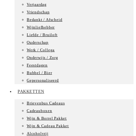
Verjaardag
Vriendschap
Bedankt / Afscheid
Wijnliefhebber
Liefde / Bruiloft
Ouderschap
Werk / Collega
Onderwijs / Zorg
Feestdagen
Bubbel / Bier
Gepersonaliseerd
PAKKETTEN
Brievenbus Cadeaus
Cadeauboxen
Wijn & Borrel Pakket
Wijn & Cadeau Pakket
Alcoholvrij