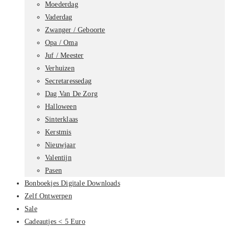
Moederdag
Vaderdag
Zwanger / Geboorte
Opa / Oma
Juf / Meester
Verhuizen
Secretaressedag
Dag Van De Zorg
Halloween
Sinterklaas
Kerstmis
Nieuwjaar
Valentijn
Pasen
Bonboekjes Digitale Downloads
Zelf Ontwerpen
Sale
Cadeautjes < 5 Euro