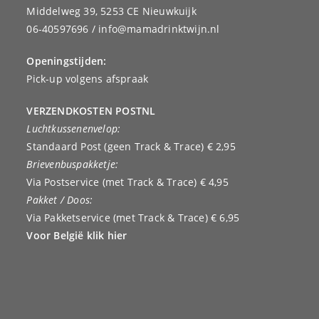
Middelweg 39, 5253 CE Nieuwkuijk
06-40597696 / info@mamadrinktwijn.nl
Openingstijden:
Pick-up volgens afspraak
VERZENDKOSTEN POSTNL
Luchtkussenenvelop:
Standaard Post (geen Track & Trace) € 2,95
Brievenbuspakketje:
Via Postservice (met Track & Trace) € 4,95
Pakket / Doos:
Via Pakketservice (met Track & Trace) € 6,95
Voor België klik hier