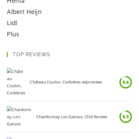
Hema
Albert Heijn
Lidl
Plus
TOP REVIEWS
Château Coulon, Corbières wijnreview
8.6
8.5
Chardonnay Los Gansos, Chili Review