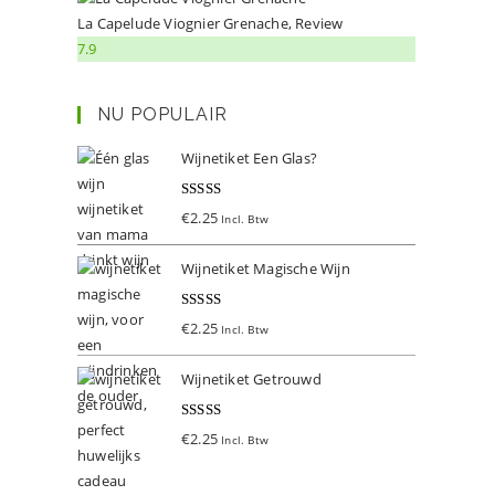
La Capelude Viognier Grenache, Review
7.9
NU POPULAIR
Wijnetiket Een Glas?
Gewaardeer
€
2.25
Incl. Btw
d
5.00
uit 5
Wijnetiket Magische Wijn
Gewaardeer
€
2.25
Incl. Btw
d
5.00
uit 5
Wijnetiket Getrouwd
Gewaardeer
€
2.25
Incl. Btw
d
5.00
uit 5