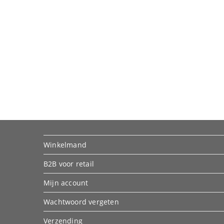
Winkelmand
B2B voor retail
Mijn account
Wachtwoord vergeten
Verzending