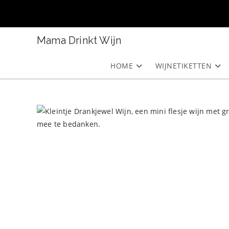
Ga
naar
inhoud
Mama Drinkt Wijn
HOME
WIJNETIKETTEN