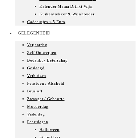
Kalender Mama Drinkt Wijn
Kurkentrekker & Wijnhouder
Cadeautjes < 5 Euro
GELEGENHEID
Verjaardag
Zelf Ontwerpen
Bedankt / Beterschap
Geslaagd
Verhuizen
Pensioen / Afscheid
Bruiloft
Zwanger / Geboorte
Moederdag
Vaderdag
Feestdagen
Halloween
Sinterklaas