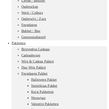
Liefde / Bruiloft
Ouderschap
Werk / Collega
Onderwijs / Zorg
Feestdagen
Bubbel / Bier
Gepersonaliseerd
Pakketten
Brievenbus Cadeaus
Cadeauboxen
Wijn & Cadeau Pakket
Duo Wijn Pakket
Feestdagen Pakket
Halloween Pakket
Sinterklaas Pakket
Kerst Pakketten
Nieuwjaar
Valentijn Pakketten