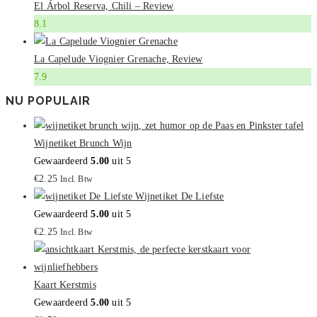
El Árbol Reserva, Chili – Review
8.1
La Capelude Viognier Grenache, Review
7.9
NU POPULAIR
Wijnetiket Brunch Wijn
Gewaardeerd
5.00
uit 5
€
2.25
Incl. Btw
Wijnetiket De Liefste
Gewaardeerd
5.00
uit 5
€
2.25
Incl. Btw
Kaart Kerstmis
Gewaardeerd
5.00
uit 5