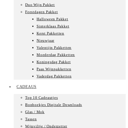
Duo Wijn Pakket
Feestdagen Pakket
Halloween Pakket
Sinterklaas Pakket
Kerst Pakketten
Nieuwjaar
Valentijn Pakketten
Moederdag Pakketten
Koningsdag Pakket
Paas Wijnpakketten
Vaderdag Pakketten
CADEAUS
Top 10 Cadeautjes
Bonboekjes Digitale Downloads
Glas / Mok
Tassen
Wijnviltje / Onderzetter