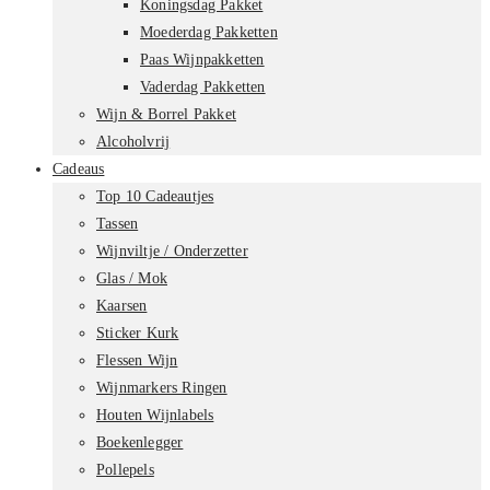
Koningsdag Pakket
Moederdag Pakketten
Paas Wijnpakketten
Vaderdag Pakketten
Wijn & Borrel Pakket
Alcoholvrij
Cadeaus
Top 10 Cadeautjes
Tassen
Wijnviltje / Onderzetter
Glas / Mok
Kaarsen
Sticker Kurk
Flessen Wijn
Wijnmarkers Ringen
Houten Wijnlabels
Boekenlegger
Pollepels