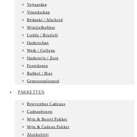
Verjaardag
Vriendschap
Bedankt / Afscheid
Wijnliefhebber
Liefde / Bruiloft
Ouderschap
Werk / Collega
Onderwijs / Zorg
Feestdagen
Bubbel / Bier
Gepersonaliseerd
PAKKETTEN
Brievenbus Cadeaus
Cadeauboxen
Wijn & Borrel Pakket
Wijn & Cadeau Pakket
Alcoholvrij