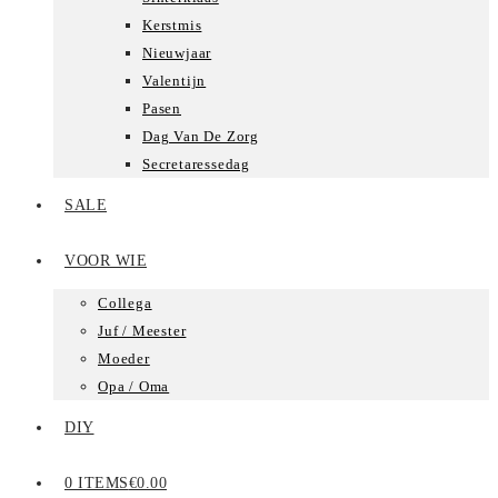
Kerstmis
Nieuwjaar
Valentijn
Pasen
Dag Van De Zorg
Secretaressedag
SALE
VOOR WIE
Collega
Juf / Meester
Moeder
Opa / Oma
DIY
0 ITEMS
€0.00