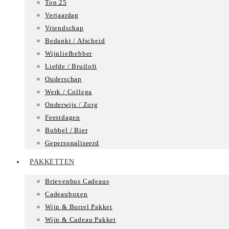
Top 25
Verjaardag
Vriendschap
Bedankt / Afscheid
Wijnliefhebber
Liefde / Bruiloft
Ouderschap
Werk / Collega
Onderwijs / Zorg
Feestdagen
Bubbel / Bier
Gepersonaliseerd
PAKKETTEN
Brievenbus Cadeaus
Cadeauboxen
Wijn & Borrel Pakket
Wijn & Cadeau Pakket