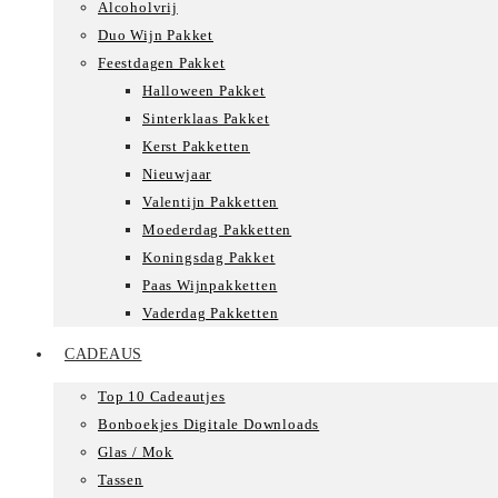
Alcoholvrij
Duo Wijn Pakket
Feestdagen Pakket
Halloween Pakket
Sinterklaas Pakket
Kerst Pakketten
Nieuwjaar
Valentijn Pakketten
Moederdag Pakketten
Koningsdag Pakket
Paas Wijnpakketten
Vaderdag Pakketten
CADEAUS
Top 10 Cadeautjes
Bonboekjes Digitale Downloads
Glas / Mok
Tassen