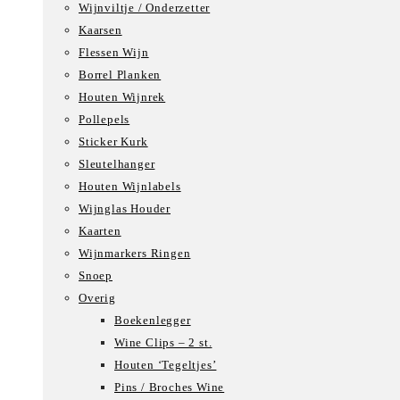
Wijnviltje / Onderzetter
Kaarsen
Flessen Wijn
Borrel Planken
Houten Wijnrek
Pollepels
Sticker Kurk
Sleutelhanger
Houten Wijnlabels
Wijnglas Houder
Kaarten
Wijnmarkers Ringen
Snoep
Overig
Boekenlegger
Wine Clips – 2 st.
Houten ‘Tegeltjes’
Pins / Broches Wine