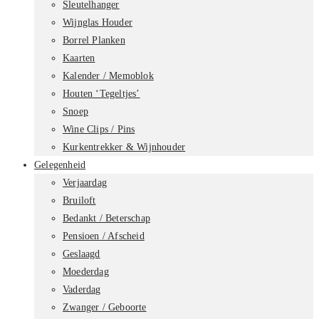
Sleutelhanger
Wijnglas Houder
Borrel Planken
Kaarten
Kalender / Memoblok
Houten ‘Tegeltjes’
Snoep
Wine Clips / Pins
Kurkentrekker & Wijnhouder
Gelegenheid
Verjaardag
Bruiloft
Bedankt / Beterschap
Pensioen / Afscheid
Geslaagd
Moederdag
Vaderdag
Zwanger / Geboorte