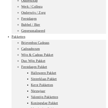
Ouderschap
Werk / Collega
Onderwijs / Zorg
Feestdagen
Bubbel / Bier
Gepersonaliseerd
Pakketten
Brievenbus Cadeaus
Cadeauboxen
Wijn & Cadeau Pakket
Duo Wijn Pakket
Feestdagen Pakket
Halloween Pakket
Sinterklaas Pakket
Kerst Pakketten
Nieuwjaar
Valentijn Pakketten
Koningsdag Pakket