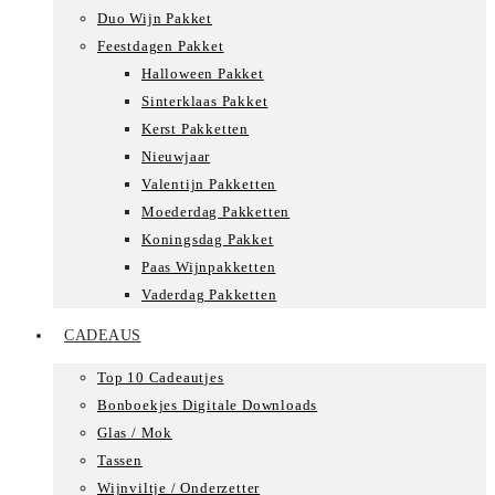
Duo Wijn Pakket
Feestdagen Pakket
Halloween Pakket
Sinterklaas Pakket
Kerst Pakketten
Nieuwjaar
Valentijn Pakketten
Moederdag Pakketten
Koningsdag Pakket
Paas Wijnpakketten
Vaderdag Pakketten
CADEAUS
Top 10 Cadeautjes
Bonboekjes Digitale Downloads
Glas / Mok
Tassen
Wijnviltje / Onderzetter