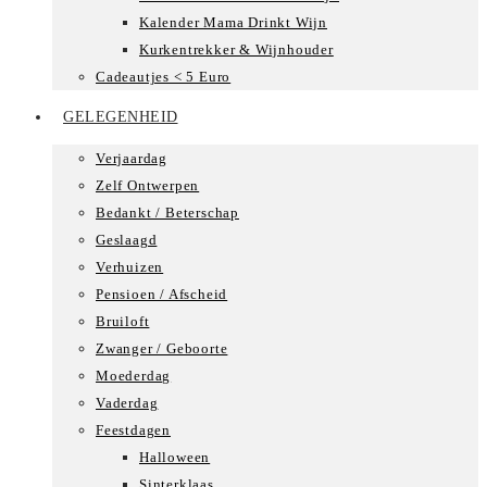
Kalender Mama Drinkt Wijn
Kurkentrekker & Wijnhouder
Cadeautjes < 5 Euro
GELEGENHEID
Verjaardag
Zelf Ontwerpen
Bedankt / Beterschap
Geslaagd
Verhuizen
Pensioen / Afscheid
Bruiloft
Zwanger / Geboorte
Moederdag
Vaderdag
Feestdagen
Halloween
Sinterklaas