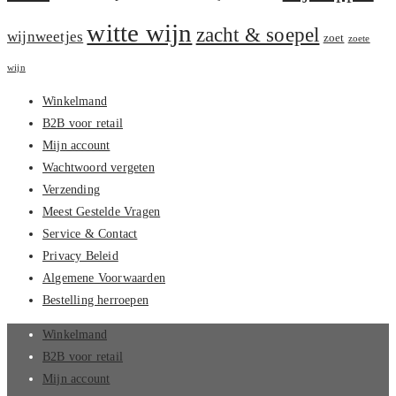
witte wijn
zacht & soepel
wijnweetjes
zoet
zoete
wijn
Winkelmand
B2B voor retail
Mijn account
Wachtwoord vergeten
Verzending
Meest Gestelde Vragen
Service & Contact
Privacy Beleid
Algemene Voorwaarden
Bestelling herroepen
Winkelmand
B2B voor retail
Mijn account