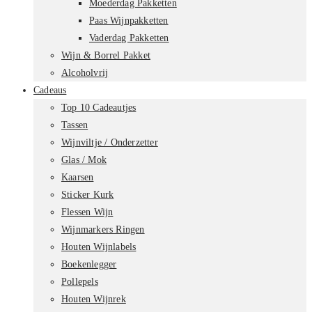
Moederdag Pakketten
Paas Wijnpakketten
Vaderdag Pakketten
Wijn & Borrel Pakket
Alcoholvrij
Cadeaus
Top 10 Cadeautjes
Tassen
Wijnviltje / Onderzetter
Glas / Mok
Kaarsen
Sticker Kurk
Flessen Wijn
Wijnmarkers Ringen
Houten Wijnlabels
Boekenlegger
Pollepels
Houten Wijnrek