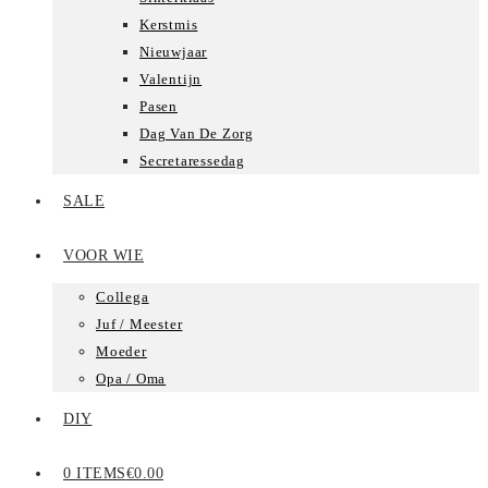
Kerstmis
Nieuwjaar
Valentijn
Pasen
Dag Van De Zorg
Secretaressedag
SALE
VOOR WIE
Collega
Juf / Meester
Moeder
Opa / Oma
DIY
0 ITEMS
€0.00