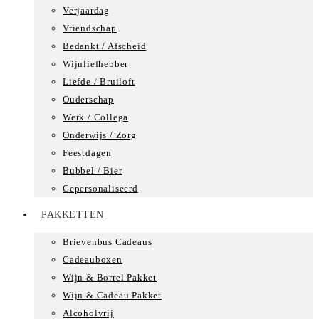
Verjaardag
Vriendschap
Bedankt / Afscheid
Wijnliefhebber
Liefde / Bruiloft
Ouderschap
Werk / Collega
Onderwijs / Zorg
Feestdagen
Bubbel / Bier
Gepersonaliseerd
PAKKETTEN
Brievenbus Cadeaus
Cadeauboxen
Wijn & Borrel Pakket
Wijn & Cadeau Pakket
Alcoholvrij