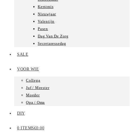
Kerstmis
Nieuwjaar
Valentijn
Pasen
Dag Van De Zorg
Secretaressedag
SALE
VOOR WIE
Collega
Juf / Meester
Moeder
Opa / Oma
DIY
0 ITEMS
€0.00