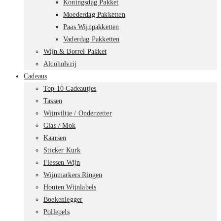
Koningsdag Pakket
Moederdag Pakketten
Paas Wijnpakketten
Vaderdag Pakketten
Wijn & Borrel Pakket
Alcoholvrij
Cadeaus
Top 10 Cadeautjes
Tassen
Wijnviltje / Onderzetter
Glas / Mok
Kaarsen
Sticker Kurk
Flessen Wijn
Wijnmarkers Ringen
Houten Wijnlabels
Boekenlegger
Pollepels