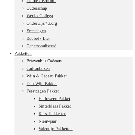
Liefde / Bruiloft
Ouderschap
Werk / Collega
Onderwijs / Zorg
Feestdagen
Bubbel / Bier
Gepersonaliseerd
Pakketten
Brievenbus Cadeaus
Cadeauboxen
Wijn & Cadeau Pakket
Duo Wijn Pakket
Feestdagen Pakket
Halloween Pakket
Sinterklaas Pakket
Kerst Pakketten
Nieuwjaar
Valentijn Pakketten