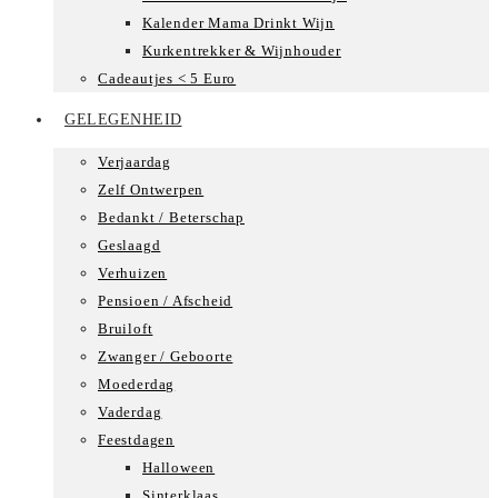
Kalender Mama Drinkt Wijn
Kurkentrekker & Wijnhouder
Cadeautjes < 5 Euro
GELEGENHEID
Verjaardag
Zelf Ontwerpen
Bedankt / Beterschap
Geslaagd
Verhuizen
Pensioen / Afscheid
Bruiloft
Zwanger / Geboorte
Moederdag
Vaderdag
Feestdagen
Halloween
Sinterklaas