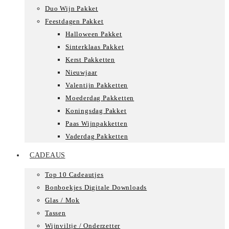
Duo Wijn Pakket
Feestdagen Pakket
Halloween Pakket
Sinterklaas Pakket
Kerst Pakketten
Nieuwjaar
Valentijn Pakketten
Moederdag Pakketten
Koningsdag Pakket
Paas Wijnpakketten
Vaderdag Pakketten
CADEAUS
Top 10 Cadeautjes
Bonboekjes Digitale Downloads
Glas / Mok
Tassen
Wijnviltje / Onderzetter