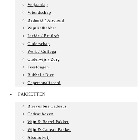
Verjaardag
Vriendschap
Bedankt / Afscheid
Wijnliefhebber
Liefde / Bruiloft
Ouderschap
Werk / Collega
Onderwijs / Zorg
Feestdagen
Bubbel / Bier
Gepersonaliseerd
PAKKETTEN
Brievenbus Cadeaus
Cadeauboxen
Wijn & Borrel Pakket
Wijn & Cadeau Pakket
Alcoholvrij