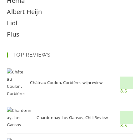
Hema
Albert Heijn
Lidl
Plus
TOP REVIEWS
Château Coulon, Corbières wijnreview
8.6
Chardonnay Los Gansos, Chili Review
8.5