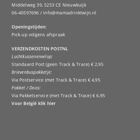
Middelweg 39, 5253 CE Nieuwkuijk
06-40597696 / info@mamadrinktwijn.nl
Openingstijden:
Pick-up volgens afspraak
VERZENDKOSTEN POSTNL
Luchtkussenenvelop:
Standaard Post (geen Track & Trace) € 2,95
Brievenbuspakketje:
Via Postservice (met Track & Trace) € 4,95
Pakket / Doos:
Via Pakketservice (met Track & Trace) € 6,95
Voor België klik hier