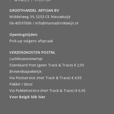
WINKEL / PICK-UP
GROOTHANDEL ARTISAN BV
Middelweg 39, 5253 CE Nieuwkuijk
06-40597696 / info@mamadrinktwijn.nl
Openingstijden:
Pick-up volgens afspraak
VERZENDKOSTEN POSTNL
Luchtkussenenvelop:
Standaard Post (geen Track & Trace) € 2,95
Brievenbuspakketje:
Via Postservice (met Track & Trace) € 4,95
Pakket / Doos:
Via Pakketservice (met Track & Trace) € 6,95
Voor België klik hier