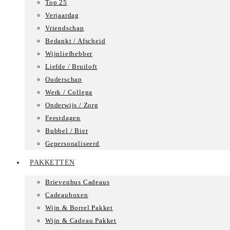
Top 25
Verjaardag
Vriendschap
Bedankt / Afscheid
Wijnliefhebber
Liefde / Bruiloft
Ouderschap
Werk / Collega
Onderwijs / Zorg
Feestdagen
Bubbel / Bier
Gepersonaliseerd
PAKKETTEN
Brievenbus Cadeaus
Cadeauboxen
Wijn & Borrel Pakket
Wijn & Cadeau Pakket