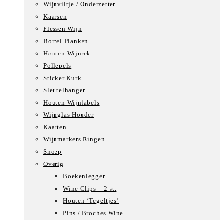
Wijnviltje / Onderzetter
Kaarsen
Flessen Wijn
Borrel Planken
Houten Wijnrek
Pollepels
Sticker Kurk
Sleutelhanger
Houten Wijnlabels
Wijnglas Houder
Kaarten
Wijnmarkers Ringen
Snoep
Overig
Boekenlegger
Wine Clips – 2 st.
Houten ‘Tegeltjes’
Pins / Broches Wine