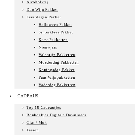
Alcoholvrij
Duo Wijn Pakket
Feestdagen Pakket
Halloween Pakket
Sinterklaas Pakket
Kerst Pakketten
Nieuwjaar
Valentijn Pakketten
Moederdag Pakketten
Koningsdag Pakket
Paas Wijnpakketten
Vaderdag Pakketten
CADEAUS
Top 10 Cadeautjes
Bonboekjes Digitale Downloads
Glas / Mok
Tassen