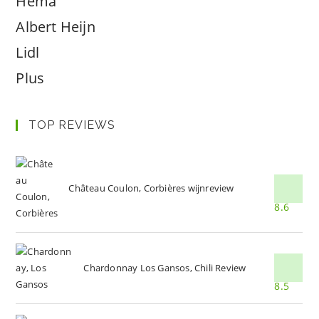
Hema
Albert Heijn
Lidl
Plus
TOP REVIEWS
Château Coulon, Corbières wijnreview
8.6
Chardonnay Los Gansos, Chili Review
8.5