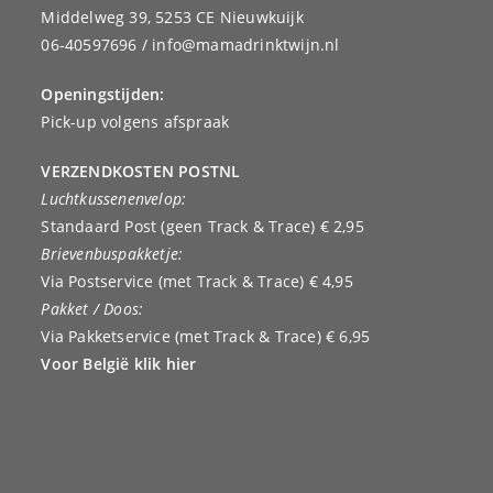
Middelweg 39, 5253 CE Nieuwkuijk
06-40597696 / info@mamadrinktwijn.nl
Openingstijden:
Pick-up volgens afspraak
VERZENDKOSTEN POSTNL
Luchtkussenenvelop:
Standaard Post (geen Track & Trace) € 2,95
Brievenbuspakketje:
Via Postservice (met Track & Trace) € 4,95
Pakket / Doos:
Via Pakketservice (met Track & Trace) € 6,95
Voor België klik hier