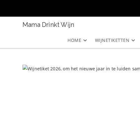
Ga
naar
inhoud
Mama Drinkt Wijn
HOME
WIJNETIKETTEN