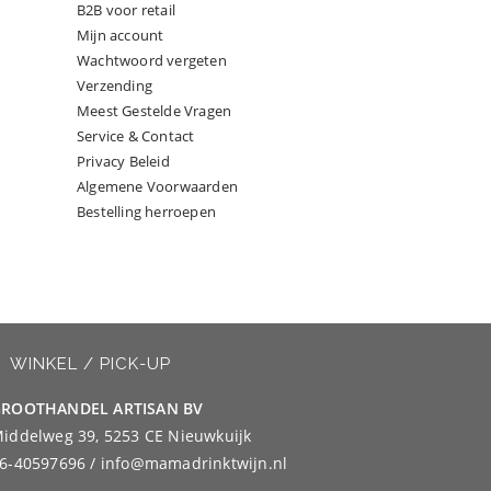
B2B voor retail
Mijn account
Wachtwoord vergeten
Verzending
Meest Gestelde Vragen
Service & Contact
Privacy Beleid
Algemene Voorwaarden
Bestelling herroepen
WINKEL / PICK-UP
ROOTHANDEL ARTISAN BV
iddelweg 39, 5253 CE Nieuwkuijk
6-40597696 / info@mamadrinktwijn.nl