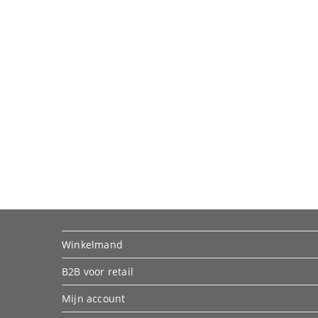
Winkelmand
B2B voor retail
Mijn account