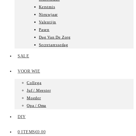
Kerstmis
Nieuwjaar
Valentijn
Pasen
Dag Van De Zorg
Secretaressedag
SALE
VOOR WIE
Collega
Juf / Meester
Moeder
Opa / Oma
DIY
0 ITEMS
€0.00