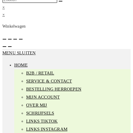
op
×
deze
×
site
Winkelwagen
MENU SLUITEN
HOME
B2B / RETAIL
SERVICE & CONTACT
BESTELLING HERROEPEN
MIJN ACCOUNT
OVER MIJ
SCHRIJFSELS
LINKS TIKTOK
LINKS INSTAGRAM