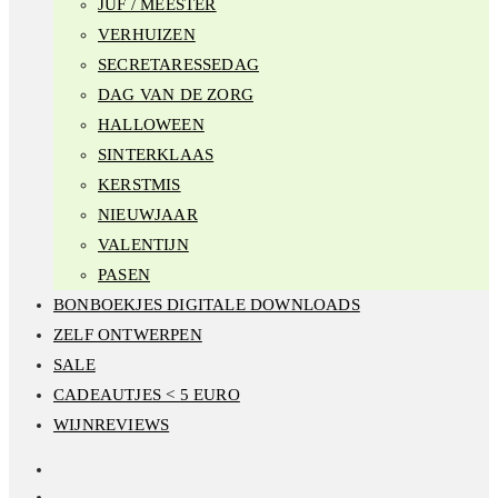
JUF / MEESTER
VERHUIZEN
SECRETARESSEDAG
DAG VAN DE ZORG
HALLOWEEN
SINTERKLAAS
KERSTMIS
NIEUWJAAR
VALENTIJN
PASEN
BONBOEKJES DIGITALE DOWNLOADS
ZELF ONTWERPEN
SALE
CADEAUTJES < 5 EURO
WIJNREVIEWS