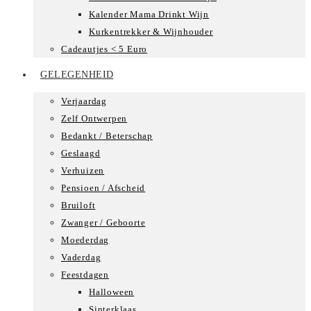
Kalender Mama Drinkt Wijn
Kurkentrekker & Wijnhouder
Cadeautjes < 5 Euro
GELEGENHEID
Verjaardag
Zelf Ontwerpen
Bedankt / Beterschap
Geslaagd
Verhuizen
Pensioen / Afscheid
Bruiloft
Zwanger / Geboorte
Moederdag
Vaderdag
Feestdagen
Halloween
Sinterklaas