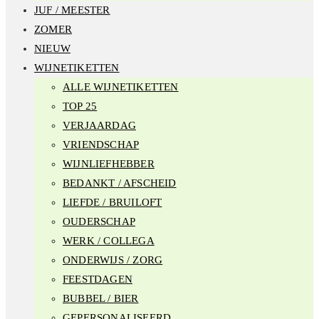
JUF / MEESTER
ZOMER
NIEUW
WIJNETIKETTEN
ALLE WIJNETIKETTEN
TOP 25
VERJAARDAG
VRIENDSCHAP
WIJNLIEFHEBBER
BEDANKT / AFSCHEID
LIEFDE / BRUILOFT
OUDERSCHAP
WERK / COLLEGA
ONDERWIJS / ZORG
FEESTDAGEN
BUBBEL / BIER
GEPERSONALISEERD