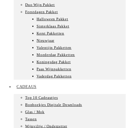
Duo Wijn Pakket
Feestdagen Pakket
Halloween Pakket
Sinterklaas Pakket
Kerst Pakketten
Nieuwjaar
Valentijn Pakketten
Moederdag Pakketten
Koningsdag Pakket
Paas Wijnpakketten
Vaderdag Pakketten
CADEAUS
Top 10 Cadeautjes
Bonboekjes Digitale Downloads
Glas / Mok
Tassen
Wijnviltje / Onderzetter