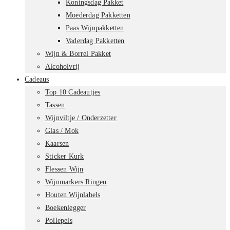
Koningsdag Pakket
Moederdag Pakketten
Paas Wijnpakketten
Vaderdag Pakketten
Wijn & Borrel Pakket
Alcoholvrij
Cadeaus
Top 10 Cadeautjes
Tassen
Wijnviltje / Onderzetter
Glas / Mok
Kaarsen
Sticker Kurk
Flessen Wijn
Wijnmarkers Ringen
Houten Wijnlabels
Boekenlegger
Pollepels