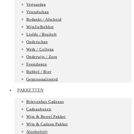
Verjaardag
Vriendschap
Bedankt / Afscheid
Wijnliefhebber
Liefde / Bruiloft
Ouderschap
Werk / Collega
Onderwijs / Zorg
Feestdagen
Bubbel / Bier
Gepersonaliseerd
PAKKETTEN
Brievenbus Cadeaus
Cadeauboxen
Wijn & Borrel Pakket
Wijn & Cadeau Pakket
Alcoholvrij