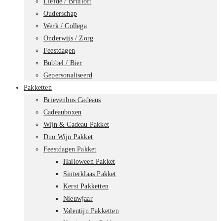
Liefde / Bruiloft
Ouderschap
Werk / Collega
Onderwijs / Zorg
Feestdagen
Bubbel / Bier
Gepersonaliseerd
Pakketten
Brievenbus Cadeaus
Cadeauboxen
Wijn & Cadeau Pakket
Duo Wijn Pakket
Feestdagen Pakket
Halloween Pakket
Sinterklaas Pakket
Kerst Pakketten
Nieuwjaar
Valentijn Pakketten