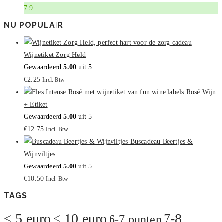
7.9
NU POPULAIR
Wijnetiket Zorg Held
Gewaardeerd
5.00
uit 5
€
2.25
Incl. Btw
Rosé Wijn
+ Etiket
Gewaardeerd
5.00
uit 5
€
12.75
Incl. Btw
Buscadeau Beertjes &
Wijnviltjes
Gewaardeerd
5.00
uit 5
€
10.50
Incl. Btw
TAGS
< 5 euro
< 10 euro
7-8
6-7 punten