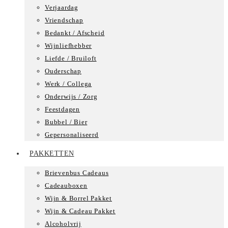
Verjaardag
Vriendschap
Bedankt / Afscheid
Wijnliefhebber
Liefde / Bruiloft
Ouderschap
Werk / Collega
Onderwijs / Zorg
Feestdagen
Bubbel / Bier
Gepersonaliseerd
PAKKETTEN
Brievenbus Cadeaus
Cadeauboxen
Wijn & Borrel Pakket
Wijn & Cadeau Pakket
Alcoholvrij