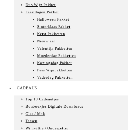
Duo Wijn Pakket
Feestdagen Pakket
Halloween Pakket
Sinterklaas Pakket
Kerst Pakketten
Nieuwjaar
Valentijn Pakketten
Moederdag Pakketten
Koningsdag Pakket
Paas Wijnpakketten
Vaderdag Pakketten
CADEAUS
Top 10 Cadeautjes
Bonboekjes Digitale Downloads
Glas / Mok
Tassen
Wijnviltje / Onderzetter