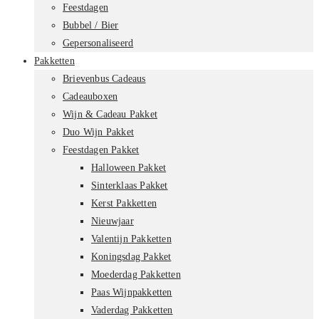
Feestdagen
Bubbel / Bier
Gepersonaliseerd
Pakketten
Brievenbus Cadeaus
Cadeauboxen
Wijn & Cadeau Pakket
Duo Wijn Pakket
Feestdagen Pakket
Halloween Pakket
Sinterklaas Pakket
Kerst Pakketten
Nieuwjaar
Valentijn Pakketten
Koningsdag Pakket
Moederdag Pakketten
Paas Wijnpakketten
Vaderdag Pakketten