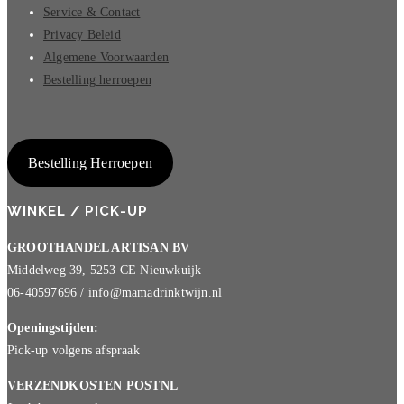
Service & Contact
Privacy Beleid
Algemene Voorwaarden
Bestelling herroepen
Bestelling Herroepen
WINKEL / PICK-UP
GROOTHANDEL ARTISAN BV
Middelweg 39, 5253 CE Nieuwkuijk
06-40597696 / info@mamadrinktwijn.nl
Openingstijden:
Pick-up volgens afspraak
VERZENDKOSTEN POSTNL