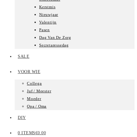
Kerstmis
Nieuwjaar
Valentijn
Pasen
Dag Van De Zorg
Secretaressedag
SALE
VOOR WIE
Collega
Juf / Meester
Moeder
Opa / Oma
DIY
0 ITEMS
€0.00