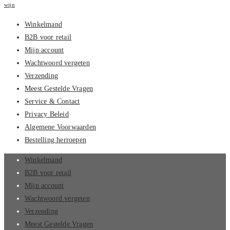
wijn
Winkelmand
B2B voor retail
Mijn account
Wachtwoord vergeten
Verzending
Meest Gestelde Vragen
Service & Contact
Privacy Beleid
Algemene Voorwaarden
Bestelling herroepen
Winkelmand
B2B voor retail
Mijn account
Wachtwoord vergeten
Verzending
Meest Gestelde Vragen