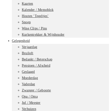
Kaarten
Kalender / Memoblok
Houten ‘Tegeltjes’
Snoep
Wine Clips / Pins
Kurkentrekker & Wijnhouder
Gelegenheid
Verjaardag
Bruiloft
Bedankt / Beterschap
Pensioen / Afscheid
Geslaagd
Moederdag
Vaderdag
Zwanger / Geboorte
Opa / Oma
Juf / Meester
Verhuizen