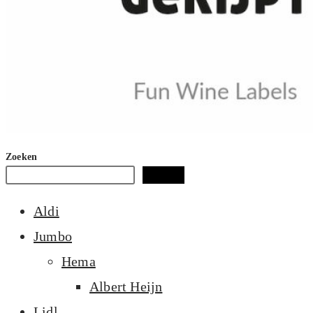
Zoeken
Zoeken
Aldi
Jumbo
Hema
Albert Heijn
Lidl