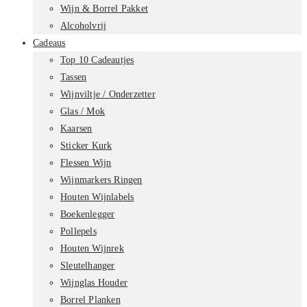
Wijn & Borrel Pakket
Alcoholvrij
Cadeaus
Top 10 Cadeautjes
Tassen
Wijnviltje / Onderzetter
Glas / Mok
Kaarsen
Sticker Kurk
Flessen Wijn
Wijnmarkers Ringen
Houten Wijnlabels
Boekenlegger
Pollepels
Houten Wijnrek
Sleutelhanger
Wijnglas Houder
Borrel Planken