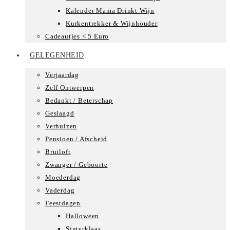
Kalender Mama Drinkt Wijn
Kurkentrekker & Wijnhouder
Cadeautjes < 5 Euro
GELEGENHEID
Verjaardag
Zelf Ontwerpen
Bedankt / Beterschap
Geslaagd
Verhuizen
Pensioen / Afscheid
Bruiloft
Zwanger / Geboorte
Moederdag
Vaderdag
Feestdagen
Halloween
Sinterklaas