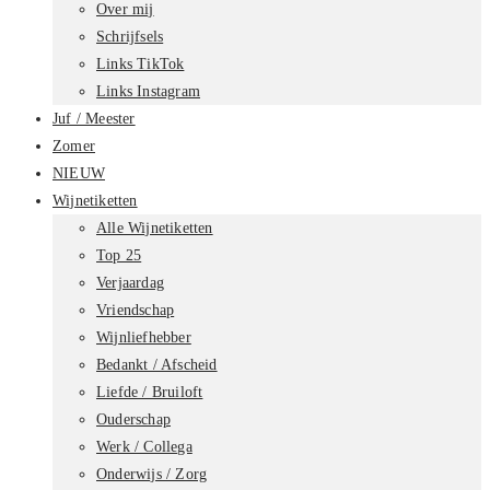
Over mij
Schrijfsels
Links TikTok
Links Instagram
Juf / Meester
Zomer
NIEUW
Wijnetiketten
Alle Wijnetiketten
Top 25
Verjaardag
Vriendschap
Wijnliefhebber
Bedankt / Afscheid
Liefde / Bruiloft
Ouderschap
Werk / Collega
Onderwijs / Zorg