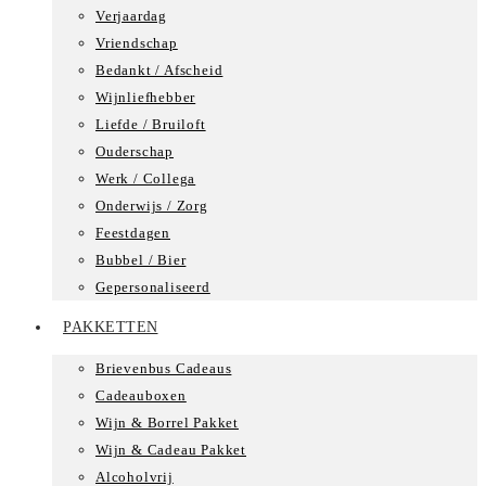
Verjaardag
Vriendschap
Bedankt / Afscheid
Wijnliefhebber
Liefde / Bruiloft
Ouderschap
Werk / Collega
Onderwijs / Zorg
Feestdagen
Bubbel / Bier
Gepersonaliseerd
PAKKETTEN
Brievenbus Cadeaus
Cadeauboxen
Wijn & Borrel Pakket
Wijn & Cadeau Pakket
Alcoholvrij