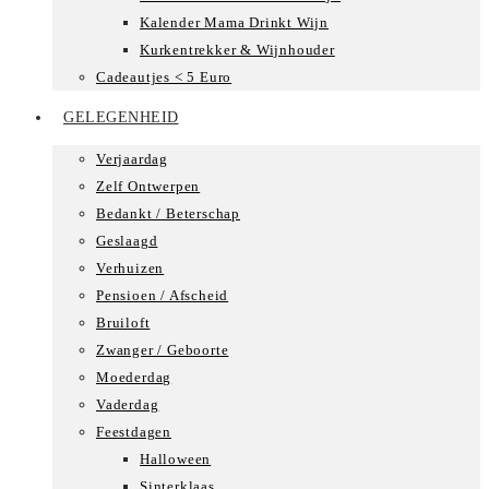
Kalender Mama Drinkt Wijn
Kurkentrekker & Wijnhouder
Cadeautjes < 5 Euro
GELEGENHEID
Verjaardag
Zelf Ontwerpen
Bedankt / Beterschap
Geslaagd
Verhuizen
Pensioen / Afscheid
Bruiloft
Zwanger / Geboorte
Moederdag
Vaderdag
Feestdagen
Halloween
Sinterklaas