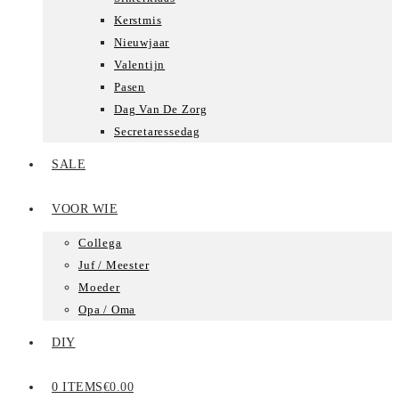
Kerstmis
Nieuwjaar
Valentijn
Pasen
Dag Van De Zorg
Secretaressedag
SALE
VOOR WIE
Collega
Juf / Meester
Moeder
Opa / Oma
DIY
0 ITEMS
€0.00