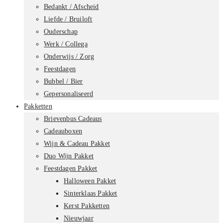
Bedankt / Afscheid
Liefde / Bruiloft
Ouderschap
Werk / Collega
Onderwijs / Zorg
Feestdagen
Bubbel / Bier
Gepersonaliseerd
Pakketten
Brievenbus Cadeaus
Cadeauboxen
Wijn & Cadeau Pakket
Duo Wijn Pakket
Feestdagen Pakket
Halloween Pakket
Sinterklaas Pakket
Kerst Pakketten
Nieuwjaar