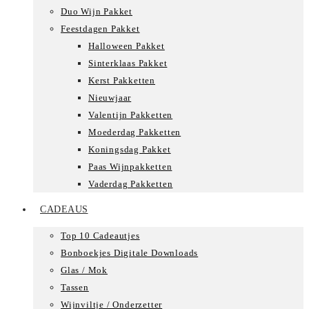
Duo Wijn Pakket
Feestdagen Pakket
Halloween Pakket
Sinterklaas Pakket
Kerst Pakketten
Nieuwjaar
Valentijn Pakketten
Moederdag Pakketten
Koningsdag Pakket
Paas Wijnpakketten
Vaderdag Pakketten
CADEAUS
Top 10 Cadeautjes
Bonboekjes Digitale Downloads
Glas / Mok
Tassen
Wijnviltje / Onderzetter