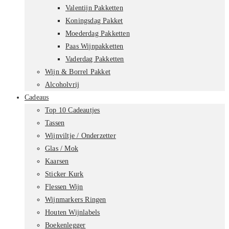
Valentijn Pakketten
Koningsdag Pakket
Moederdag Pakketten
Paas Wijnpakketten
Vaderdag Pakketten
Wijn & Borrel Pakket
Alcoholvrij
Cadeaus
Top 10 Cadeautjes
Tassen
Wijnviltje / Onderzetter
Glas / Mok
Kaarsen
Sticker Kurk
Flessen Wijn
Wijnmarkers Ringen
Houten Wijnlabels
Boekenlegger