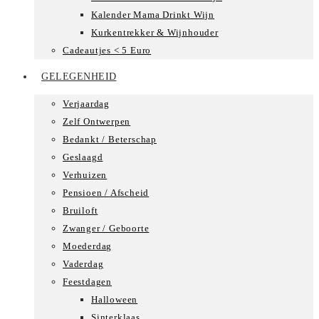
Kalender Mama Drinkt Wijn
Kurkentrekker & Wijnhouder
Cadeautjes < 5 Euro
GELEGENHEID
Verjaardag
Zelf Ontwerpen
Bedankt / Beterschap
Geslaagd
Verhuizen
Pensioen / Afscheid
Bruiloft
Zwanger / Geboorte
Moederdag
Vaderdag
Feestdagen
Halloween
Sinterklaas