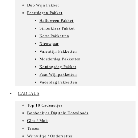
Duo Wijn Pakket
Feestdagen Pakket
Halloween Pakket
Sinterklaas Pakket
Kerst Pakketten
Nieuwjaar
Valentijn Pakketten
Moederdag Pakketten
Koningsdag Pakket
Paas Wijnpakketten
Vaderdag Pakketten
CADEAUS
Top 10 Cadeautjes
Bonboekjes Digitale Downloads
Glas / Mok
Tassen
Wijnviltje / Onderzetter