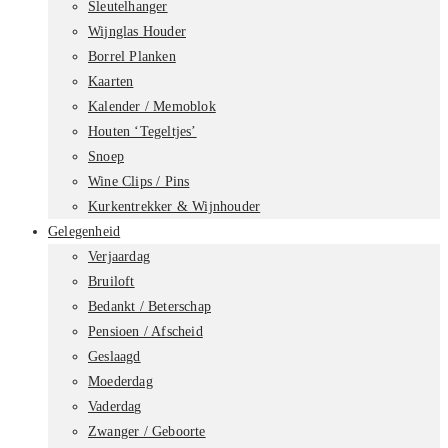
Sleutelhanger
Wijnglas Houder
Borrel Planken
Kaarten
Kalender / Memoblok
Houten ‘Tegeltjes’
Snoep
Wine Clips / Pins
Kurkentrekker & Wijnhouder
Gelegenheid
Verjaardag
Bruiloft
Bedankt / Beterschap
Pensioen / Afscheid
Geslaagd
Moederdag
Vaderdag
Zwanger / Geboorte