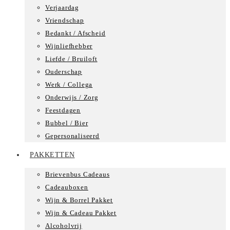
Verjaardag
Vriendschap
Bedankt / Afscheid
Wijnliefhebber
Liefde / Bruiloft
Ouderschap
Werk / Collega
Onderwijs / Zorg
Feestdagen
Bubbel / Bier
Gepersonaliseerd
PAKKETTEN
Brievenbus Cadeaus
Cadeauboxen
Wijn & Borrel Pakket
Wijn & Cadeau Pakket
Alcoholvrij