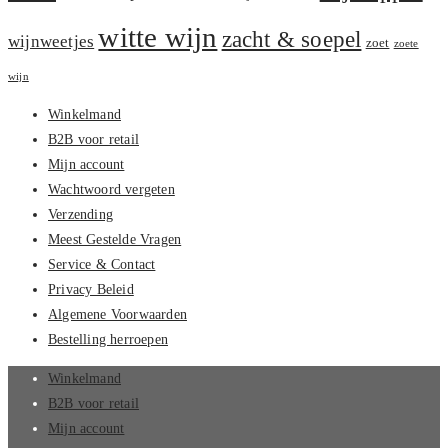
witte wijn
zacht & soepel
wijnweetjes
zoet
zoete
wijn
Winkelmand
B2B voor retail
Mijn account
Wachtwoord vergeten
Verzending
Meest Gestelde Vragen
Service & Contact
Privacy Beleid
Algemene Voorwaarden
Bestelling herroepen
Winkelmand
B2B voor retail
Mijn account