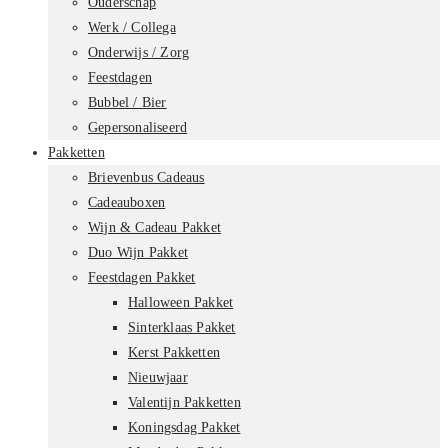
Ouderschap
Werk / Collega
Onderwijs / Zorg
Feestdagen
Bubbel / Bier
Gepersonaliseerd
Pakketten
Brievenbus Cadeaus
Cadeauboxen
Wijn & Cadeau Pakket
Duo Wijn Pakket
Feestdagen Pakket
Halloween Pakket
Sinterklaas Pakket
Kerst Pakketten
Nieuwjaar
Valentijn Pakketten
Koningsdag Pakket