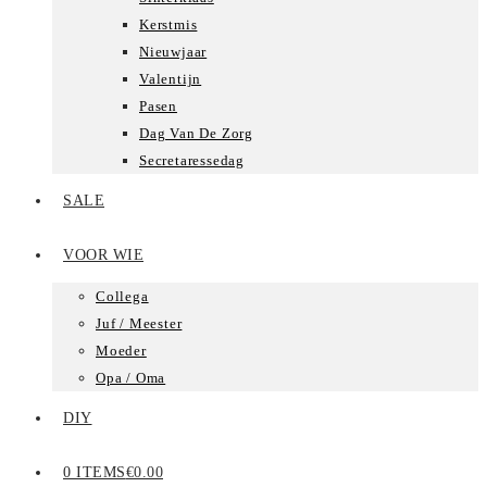
Kerstmis
Nieuwjaar
Valentijn
Pasen
Dag Van De Zorg
Secretaressedag
SALE
VOOR WIE
Collega
Juf / Meester
Moeder
Opa / Oma
DIY
0 ITEMS
€0.00