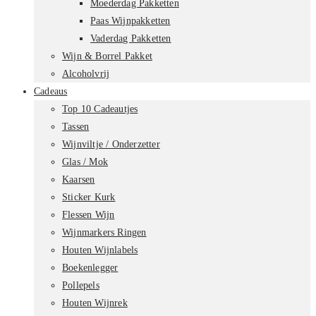
Moederdag Pakketten
Paas Wijnpakketten
Vaderdag Pakketten
Wijn & Borrel Pakket
Alcoholvrij
Cadeaus
Top 10 Cadeautjes
Tassen
Wijnviltje / Onderzetter
Glas / Mok
Kaarsen
Sticker Kurk
Flessen Wijn
Wijnmarkers Ringen
Houten Wijnlabels
Boekenlegger
Pollepels
Houten Wijnrek