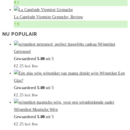
8.1
La Capelude Viognier Grenache, Review
7.9
NU POPULAIR
Wijnetiket
Getrouwd
Gewaardeerd
5.00
uit 5
€
2.25
Incl. Btw
Wijnetiket Een
Glas?
Gewaardeerd
5.00
uit 5
€
2.25
Incl. Btw
Wijnetiket Magische Wijn
Gewaardeerd
5.00
uit 5
€
2.25
Incl. Btw